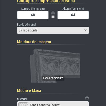
Configurar impressão artística
Largura (Tema, cm)
Altura (Tema, cm)
Borda adicional
0 cm de borda
Moldura de imagem
Médio e Maca
Material
Lona Leonardo (cetim)