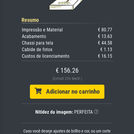
Resumo
Impressão e Material
€ 80.77
Acabamento
€ 13.63
Chassi para tela
€ 44.58
Cabide de fotos
€ 1.13
Custos de licenciamento
€ 16.15
€ 156.26
(Enthält 23% MwSt.)
Adicionar no carrinho
Nitidez da imagem:
PERFEITA
Caso você deseje ajustes de brilho e cor, ou um corte