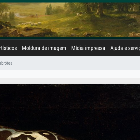
rtísticos
Moldura de imagem
Mídia impressa
Ajuda e servi
abrótea