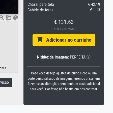
Chassi para tela
€ 42.19
Cabide de fotos
€ 1.13
€ 131.63
(Enthält 23% MwSt.)
Adicionar no carrinho
Nitidez da imagem:
PERFEITA
ponês.
Caso você deseje ajustes de brilho e cor, ou um
corte personalizado da imagem, teremos prazer em
visão
fazer essas alterações sem nenhum custo adicional
para você. Por favor, não hesite em nos contatar.