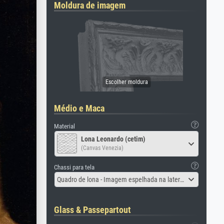
Moldura de imagem
Médio e Maca
Material
Lona Leonardo (cetim)
(Canvas Venezia)
Chassi para tela
Quadro de lona - Imagem espelhada na lateral
Glass & Passepartout