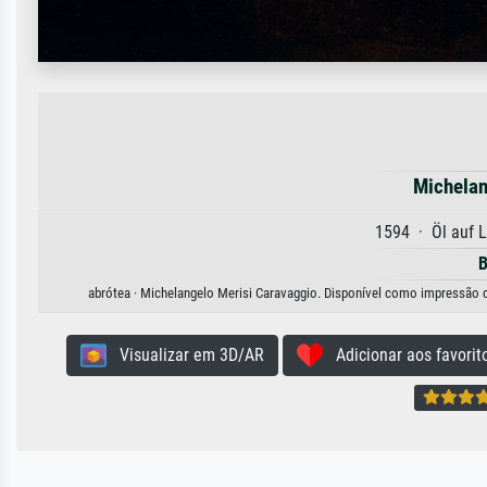
Michelan
1594 · Öl auf 
B
abrótea · Michelangelo Merisi Caravaggio. Disponível como impressão de 
Visualizar em 3D/AR
Adicionar aos favorit