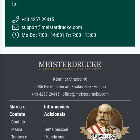
lo.
+43 4257 29415
support@meisterdrucke.com
Mo-Do: 7:00 - 16:00 | Fr: 7:00 - 13:00
Kärntner Strasse 46
9586 Finkenstein am Faaker See · Austria
+43 4257 29415 · office@meisterdrucke.com
Marca e
Informações
Contato
Adicionais
· Contato
·
· Marca
Tema pessoal
· Termos e
· Venda sua