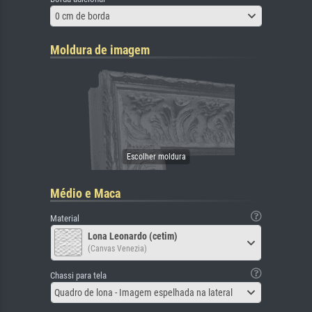
0 cm de borda
Moldura de imagem
Médio e Maca
Material
Lona Leonardo (cetim)
(Canvas Venezia)
Chassi para tela
Quadro de lona - Imagem espelhada na lateral