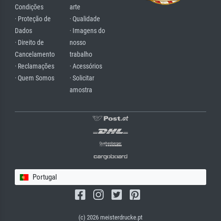
Condições
arte
· Proteção de
· Qualidade
Dados
· Imagens do
· Direito de
nosso
Cancelamento
trabalho
· Reclamações
· Acessórios
· Quem Somos
· Solicitar
amostra
Portugal
(c) 2026 meisterdrucke.pt