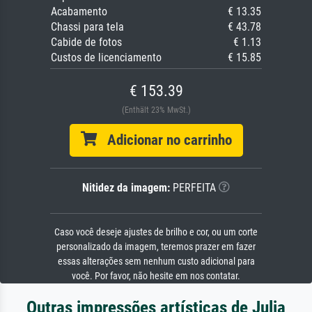
Acabamento
€ 13.35
Chassi para tela
€ 43.78
Cabide de fotos
€ 1.13
Custos de licenciamento
€ 15.85
€ 153.39
(Enthält 23% MwSt.)
Adicionar no carrinho
Nitidez da imagem:
PERFEITA
Caso você deseje ajustes de brilho e cor, ou um corte
personalizado da imagem, teremos prazer em fazer
essas alterações sem nenhum custo adicional para
você. Por favor, não hesite em nos contatar.
Outras impressões artísticas de Julia