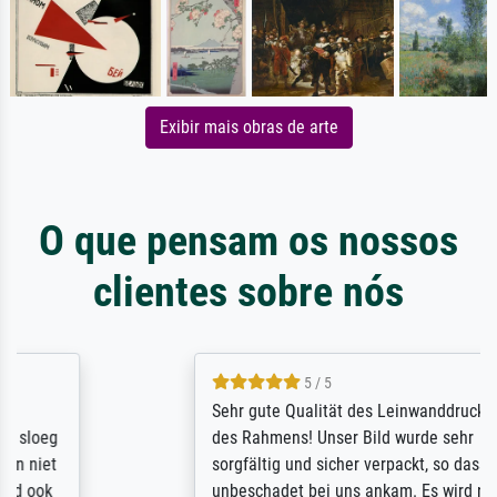
Exibir mais obras de arte
O que pensam os nossos
clientes sobre nós
5 / 5
Sehr gute Qualität des Leinwanddrucks und
des Rahmens! Unser Bild wurde sehr
sorgfältig und sicher verpackt, so dass es
unbeschadet bei uns ankam. Es wird nicht