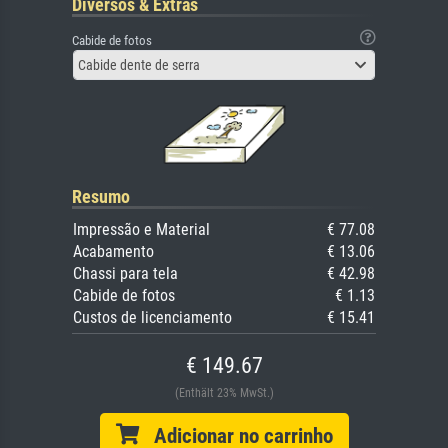
Diversos & Extras
Cabide de fotos
Cabide dente de serra
Resumo
Impressão e Material
€ 77.08
Acabamento
€ 13.06
Chassi para tela
€ 42.98
Cabide de fotos
€ 1.13
Custos de licenciamento
€ 15.41
€ 149.67
(Enthält 23% MwSt.)
Adicionar no carrinho