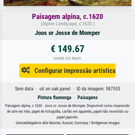
Paisagem alpina, c.1620
(Alpine Landscape, c.1620 )
Joos or Josse de Momper
€ 149.67
Enthält 23% MwSt.
Configurar impressão artística
Sem data · oil on oak panel · ID da imagem: 587553
Pintura flamenga
·
Paisagens
Paisagem alpina, c.1620 · Joos or Josse de Momper. Disponível como impressão
de arte em tela, papel de fotografia, cartão em aguarela, papel não revestido ou
papel japonês.
Gemaeldegalerie Alte Meister, Kassel, Germany / Bridgeman Images