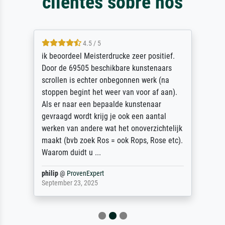
clientes sobre nós
4.5 / 5
ik beoordeel Meisterdrucke zeer positief.
Door de 69505 beschikbare kunstenaars
scrollen is echter onbegonnen werk (na
stoppen begint het weer van voor af aan).
Als er naar een bepaalde kunstenaar
gevraagd wordt krijg je ook een aantal
werken van andere wat het onoverzichtelijk
maakt (bvb zoek Ros = ook Rops, Rose etc).
Waarom duidt u ...
philip
@
ProvenExpert
September 23, 2025