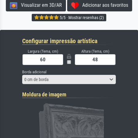
Visualizar em 3D/AR
Adicionar aos favoritos
5/5 · Mostrar resenhas (2)
Configurar impressão artística
Largura (Tema, cm)
Altura (Tema, cm)
Borda adicional
0 cm de borda
Moldura de imagem