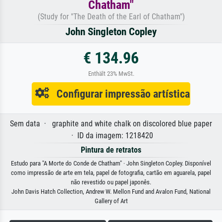
Chatham"
(Study for "The Death of the Earl of Chatham")
John Singleton Copley
€ 134.96
Enthält 23% MwSt.
Configurar impressão artística
Sem data · graphite and white chalk on discolored blue paper
· ID da imagem: 1218420
Pintura de retratos
Estudo para "A Morte do Conde de Chatham" · John Singleton Copley. Disponível
como impressão de arte em tela, papel de fotografia, cartão em aguarela, papel
não revestido ou papel japonês.
John Davis Hatch Collection, Andrew W. Mellon Fund and Avalon Fund, National
Gallery of Art