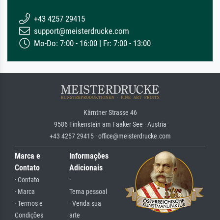
+43 4257 29415
support@meisterdrucke.com
Mo-Do: 7:00 - 16:00 | Fr: 7:00 - 13:00
Kärntner Strasse 46
9586 Finkenstein am Faaker See · Austria
+43 4257 29415 · office@meisterdrucke.com
Marca e
Informações
Contato
Adicionais
· Contato
·
· Marca
Tema pessoal
· Termos e
· Venda sua
Condições
arte