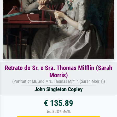
Retrato do Sr. e Sra. Thomas Mifflin (Sarah
Morris)
(Portrait of Mr. and Mrs. Thomas Mifflin (Sarah Morris))
John Singleton Copley
€ 135.89
Enthält 23% MwSt.