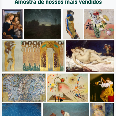
Amostra de nossos mais vendidos