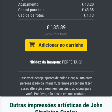
Acabamento
€ 13.20
Chassi para tela
€ 43.38
Cabide de fotos
€ 1.13
€ 135.89
(Enthält 23% MwSt.)
Adicionar no carrinho
Nitidez da imagem:
PERFEITA
Caso você deseje ajustes de brilho e cor, ou um corte
personalizado da imagem, teremos prazer em fazer
essas alterações sem nenhum custo adicional para
você. Por favor, não hesite em nos contatar.
Outras impressões artísticas de John