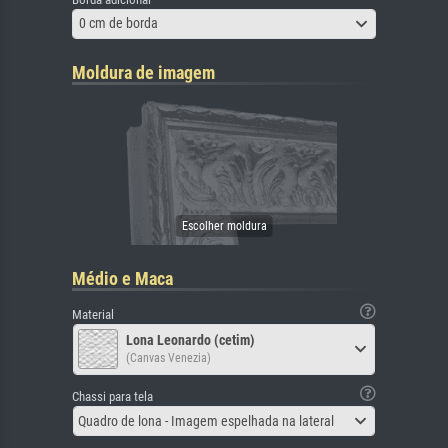
0 cm de borda
Moldura de imagem
Médio e Maca
Material
Lona Leonardo (cetim)
(Canvas Venezia)
Chassi para tela
Quadro de lona - Imagem espelhada na lateral