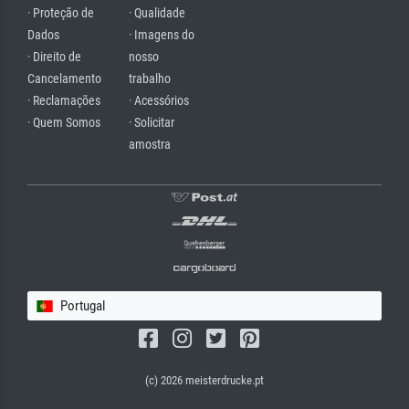
· Proteção de
· Qualidade
Dados
· Imagens do
· Direito de
nosso
Cancelamento
trabalho
· Reclamações
· Acessórios
· Quem Somos
· Solicitar
amostra
Portugal
(c) 2026 meisterdrucke.pt