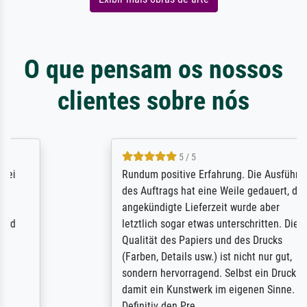
O que pensam os nossos
clientes sobre nós
5 / 5
Rundum positive Erfahrung. Die Ausführung
des Auftrags hat eine Weile gedauert, die
angekündigte Lieferzeit wurde aber
letztlich sogar etwas unterschritten. Die
Qualität des Papiers und des Drucks
(Farben, Details usw.) ist nicht nur gut,
sondern hervorragend. Selbst ein Druck ist
damit ein Kunstwerk im eigenen Sinne.
Definitiv den Pre...