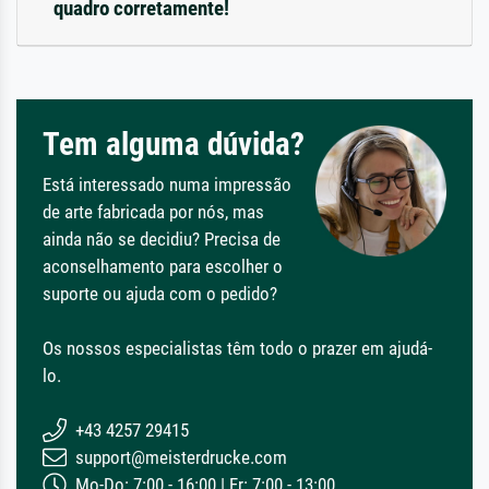
quadro corretamente!
Tem alguma dúvida?
Está interessado numa impressão
de arte fabricada por nós, mas
ainda não se decidiu? Precisa de
aconselhamento para escolher o
suporte ou ajuda com o pedido?
Os nossos especialistas têm todo o prazer em ajudá-
lo.
+43 4257 29415
support@meisterdrucke.com
Mo-Do: 7:00 - 16:00 | Fr: 7:00 - 13:00