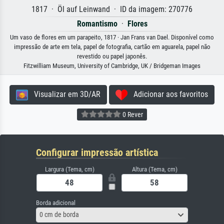
1817 · Öl auf Leinwand · ID da imagem: 270776
Romantismo
·
Flores
Um vaso de flores em um parapeito, 1817 · Jan Frans van Dael. Disponível como
impressão de arte em tela, papel de fotografia, cartão em aguarela, papel não
revestido ou papel japonês.
Fitzwilliam Museum, University of Cambridge, UK / Bridgeman Images
Visualizar em 3D/AR
Adicionar aos favoritos
0 Rever
Configurar impressão artística
Largura (Tema, cm)
Altura (Tema, cm)
Borda adicional
0 cm de borda