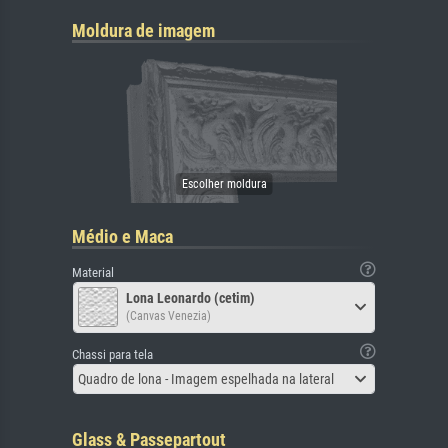
Moldura de imagem
Médio e Maca
Material
Lona Leonardo (cetim)
(Canvas Venezia)
Chassi para tela
Quadro de lona - Imagem espelhada na lateral
Glass & Passepartout