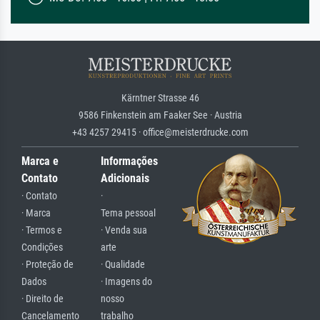
Kärntner Strasse 46
9586 Finkenstein am Faaker See · Austria
+43 4257 29415 · office@meisterdrucke.com
Marca e
Informações
Contato
Adicionais
· Contato
·
· Marca
Tema pessoal
· Termos e
· Venda sua
Condições
arte
· Proteção de
· Qualidade
Dados
· Imagens do
· Direito de
nosso
Cancelamento
trabalho