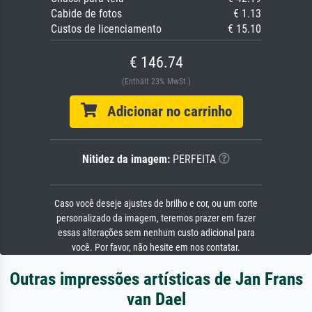
Cabide de fotos
€ 1.13
Custos de licenciamento
€ 15.10
€ 146.74
(Enthält 23% MwSt.)
Adicionar no carrinho
Nitidez da imagem:
PERFEITA
Caso você deseje ajustes de brilho e cor, ou um corte
personalizado da imagem, teremos prazer em fazer
essas alterações sem nenhum custo adicional para
você. Por favor, não hesite em nos contatar.
Outras impressões artísticas de Jan Frans
van Dael