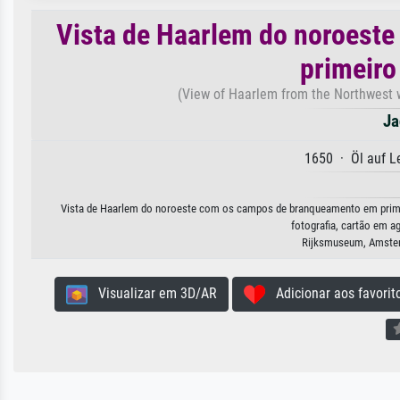
Vista de Haarlem do noroest
primeiro
(View of Haarlem from the Northwest w
Ja
1650 · Öl auf 
Vista de Haarlem do noroeste com os campos de branqueamento em primeir
fotografia, cartão em a
Rijksmuseum, Amster
Visualizar em 3D/AR
Adicionar aos favorit