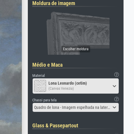
Moldura de imagem
Médio e Maca
Material
Lona Leonardo (cetim)
(Canvas Venezia)
Chassi para tela
Quadro de lona - Imagem espelhada na lateral
Glass & Passepartout