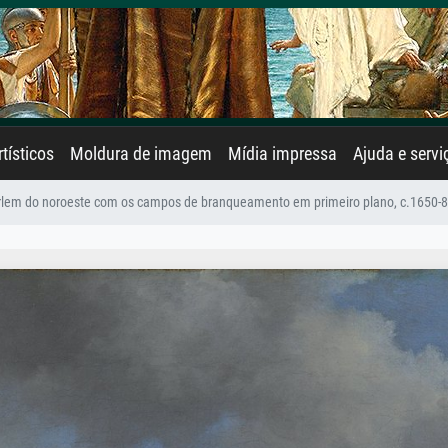
rtísticos
Moldura de imagem
Mídia impressa
Ajuda e servi
rlem do noroeste com os campos de branqueamento em primeiro plano, c.1650-