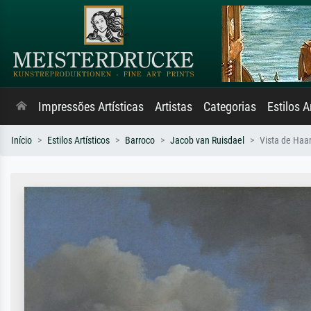
Impressões Artísticas
Artistas
Categorias
Estilos A
Início
Estilos Artísticos
Barroco
Jacob van Ruisdael
Vista de Haa