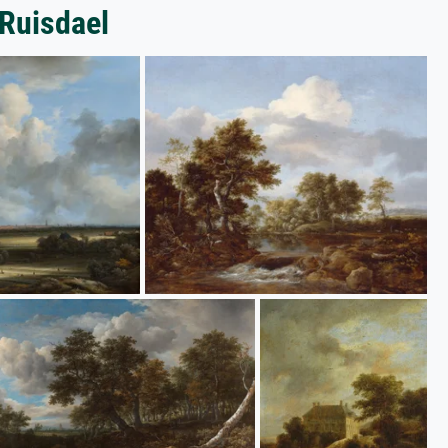
 Ruisdael