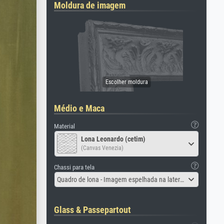
Moldura de imagem
Médio e Maca
Material
Lona Leonardo (cetim)
(Canvas Venezia)
Chassi para tela
Quadro de lona - Imagem espelhada na lateral
Glass & Passepartout