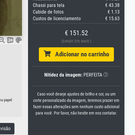
Chassi para tela
€ 43.38
Cabide de fotos
€ 1.13
Custos de licenciamento
€ 15.63
€ 151.52
(Enthält 23% MwSt.)
Adicionar no carrinho
Nitidez da imagem:
PERFEITA
Caso você deseje ajustes de brilho e cor, ou um
ou papel
corte personalizado da imagem, teremos prazer em
fazer essas alterações sem nenhum custo adicional
para você. Por favor, não hesite em nos contatar.
visão