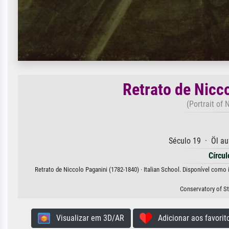
Retrato de Nicc
(Portrait of 
Século 19 · Öl a
Círcul
Retrato de Niccolo Paganini (1782-1840) · Italian School. Disponível como 
Conservatory of St
Visualizar em 3D/AR
Adicionar aos favorit