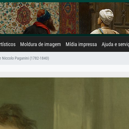
rtísticos
Moldura de imagem
Mídia impressa
Ajuda e servi
e Niccolo Paganini (1782-1840)