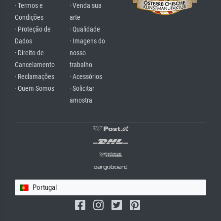
· Termos e
· Venda sua
Condições
arte
· Proteção de
· Qualidade
Dados
· Imagens do
· Direito de
nosso
Cancelamento
trabalho
· Reclamações
· Acessórios
· Quem Somos
· Solicitar
amostra
Portugal