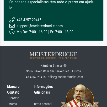
Os nossos especialistas têm todo o prazer em ajudá-
lo.
+43 4257 29415
support@meisterdrucke.com
Mo-Do: 7:00 - 16:00 | Fr: 7:00 - 13:00
Kärntner Strasse 46
9586 Finkenstein am Faaker See · Austria
+43 4257 29415 · office@meisterdrucke.com
Marca e
Informações
Contato
Adicionais
· Contato
·
· Marca
Tema pessoal