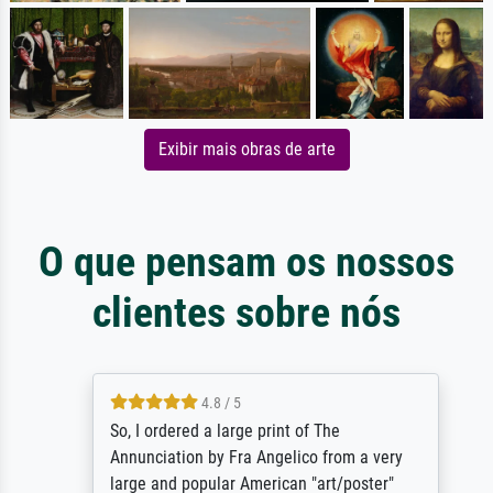
Exibir mais obras de arte
O que pensam os nossos
clientes sobre nós
4.8 / 5
So, I ordered a large print of The
Annunciation by Fra Angelico from a very
large and popular American "art/poster"