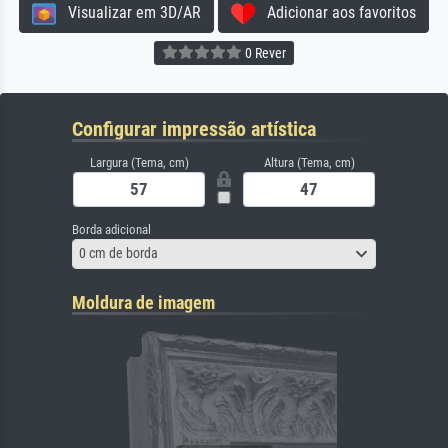
Visualizar em 3D/AR
Adicionar aos favoritos
0 Rever
Configurar impressão artística
Largura (Tema, cm)
Altura (Tema, cm)
Borda adicional
0 cm de borda
Moldura de imagem