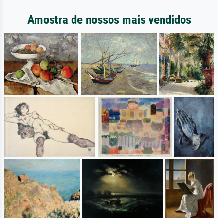
Amostra de nossos mais vendidos