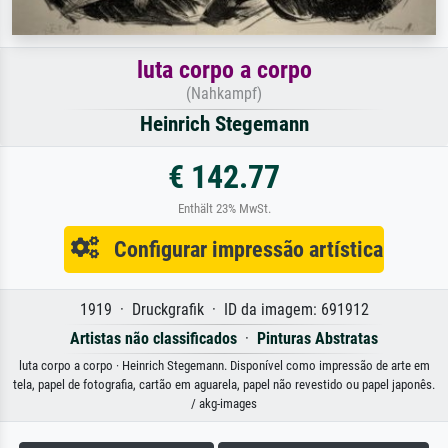
luta corpo a corpo
(Nahkampf)
Heinrich Stegemann
€ 142.77
Enthält 23% MwSt.
Configurar impressão artística
1919 · Druckgrafik · ID da imagem: 691912
Artistas não classificados
·
Pinturas Abstratas
luta corpo a corpo · Heinrich Stegemann. Disponível como impressão de arte em
tela, papel de fotografia, cartão em aguarela, papel não revestido ou papel japonês.
/ akg-images