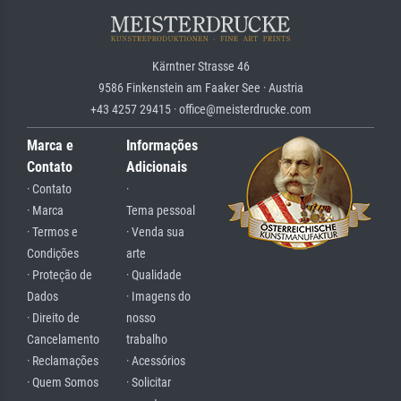
Kärntner Strasse 46
9586 Finkenstein am Faaker See · Austria
+43 4257 29415 · office@meisterdrucke.com
Marca e
Informações
Contato
Adicionais
· Contato
·
· Marca
Tema pessoal
· Termos e
· Venda sua
Condições
arte
· Proteção de
· Qualidade
Dados
· Imagens do
· Direito de
nosso
Cancelamento
trabalho
· Reclamações
· Acessórios
· Quem Somos
· Solicitar