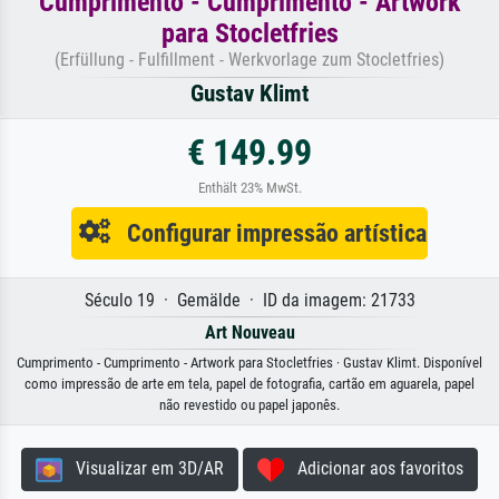
Cumprimento - Cumprimento - Artwork
para Stocletfries
(Erfüllung - Fulfillment - Werkvorlage zum Stocletfries)
Gustav Klimt
€ 149.99
Enthält 23% MwSt.
Configurar impressão artística
Século 19 · Gemälde · ID da imagem: 21733
Art Nouveau
Cumprimento - Cumprimento - Artwork para Stocletfries · Gustav Klimt. Disponível
como impressão de arte em tela, papel de fotografia, cartão em aguarela, papel
não revestido ou papel japonês.
Visualizar em 3D/AR
Adicionar aos favoritos