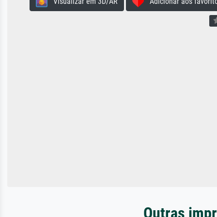
Visualizar em 3D/AR
Adicionar aos favorit
Outras impr