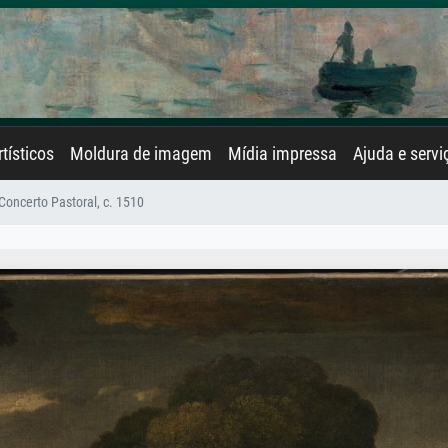
rtísticos
Moldura de imagem
Mídia impressa
Ajuda e servi
Concerto Pastoral, c. 1510