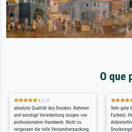
O que 
4.7 / 5
absolute Qualität des Druckes. Rahmen
Sehr gute B
und sonstige Verarbeitung zeugen von
Farben). H
professionalem Handwerk. Nicht zu
Anbieterfi
vergessen die tolle Versandverpackung.
Druckvorga