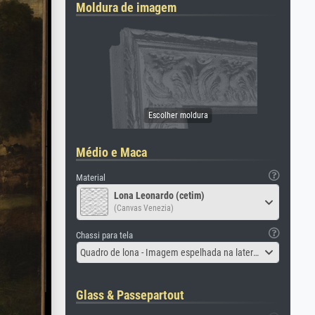
Moldura de imagem
Médio e Maca
Material
Lona Leonardo (cetim)
(Canvas Venezia)
Chassi para tela
Quadro de lona - Imagem espelhada na lateral
Glass & Passepartout