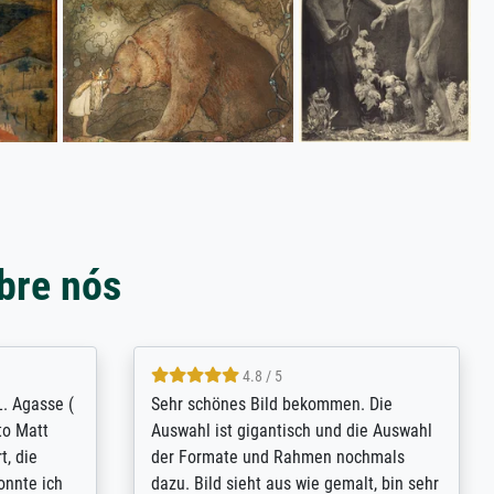
bre nós
4.8 / 5
L. Agasse (
Sehr schönes Bild bekommen. Die
to Matt
Auswahl ist gigantisch und die Auswahl
t, die
der Formate und Rahmen nochmals
konnte ich
dazu. Bild sieht aus wie gemalt, bin sehr