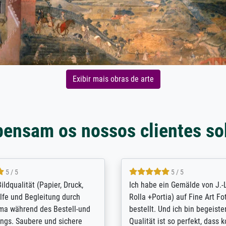
Exibir mais obras de arte
pensam os nossos clientes so
5 / 5
5 / 5
ildqualität (Papier, Druck,
Ich habe ein Gemälde von J.-
ilfe und Begleitung durch
Rolla +Portia) auf Fine Art Fo
rma während des Bestell-und
bestellt. Und ich bin begeister
ngs. Saubere und sichere
Qualität ist so perfekt, dass 