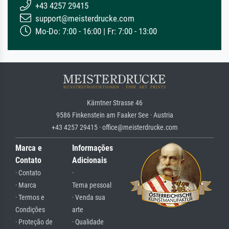
+43 4257 29415
support@meisterdrucke.com
Mo-Do: 7:00 - 16:00 | Fr: 7:00 - 13:00
Kärntner Strasse 46
9586 Finkenstein am Faaker See · Austria
+43 4257 29415 · office@meisterdrucke.com
Marca e
Informações
Contato
Adicionais
· Contato
·
· Marca
Tema pessoal
· Termos e
· Venda sua
Condições
arte
· Proteção de
· Qualidade