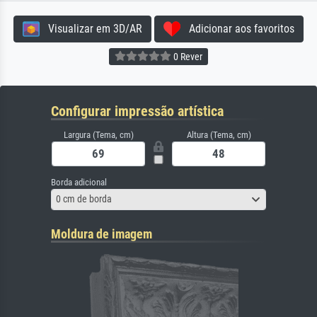
Visualizar em 3D/AR
Adicionar aos favoritos
0 Rever
Configurar impressão artística
Largura (Tema, cm)
Altura (Tema, cm)
Borda adicional
0 cm de borda
Moldura de imagem