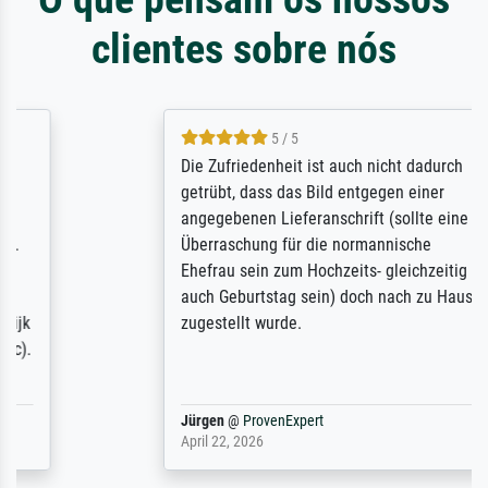
clientes sobre nós
5 / 5
Die Zufriedenheit ist auch nicht dadurch
getrübt, dass das Bild entgegen einer
angegebenen Lieferanschrift (sollte eine
Überraschung für die normannische
Ehefrau sein zum Hochzeits- gleichzeitig
auch Geburtstag sein) doch nach zu Hause
zugestellt wurde.
Jürgen
@
ProvenExpert
April 22, 2026