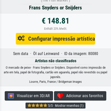
(The Fish Market )
Frans Snyders or Snijders
€ 148.81
Enthält 23% MwSt.
Configurar impressão artística
Sem data · Öl auf Leinwand · ID da imagem: 80080
Artistas não classificados
O mercado de peixe · Frans Snyders or Snijders. Disponível como impressão de
arte em tela, papel de fotografia, cartão em aguarela, papel não revestido ou papel
japonês.
Louvre, Paris, France / Bridgeman Images
Visualizar em 3D/AR
Adicionar aos favoritos
5/5 · Mostrar resenhas (1)