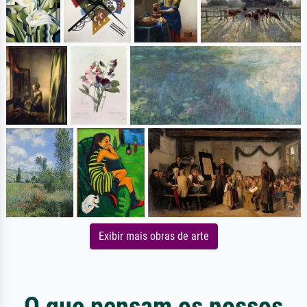
Exibir mais obras de arte
O que pensam os nossos