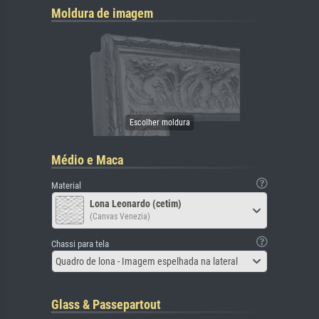
Moldura de imagem
Médio e Maca
Material
Lona Leonardo (cetim)
(Canvas Venezia)
Chassi para tela
Quadro de lona - Imagem espelhada na lateral
Glass & Passepartout