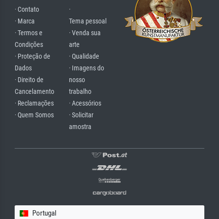
· Contato
·
· Marca
Tema pessoal
· Termos e
· Venda sua
Condições
arte
· Proteção de
· Qualidade
Dados
· Imagens do
· Direito de
nosso
Cancelamento
trabalho
· Reclamações
· Acessórios
· Quem Somos
· Solicitar
amostra
Portugal