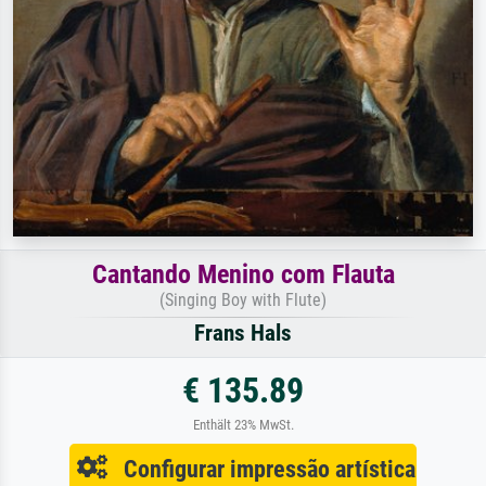
Cantando Menino com Flauta
(Singing Boy with Flute)
Frans Hals
€ 135.89
Enthält 23% MwSt.
Configurar impressão artística