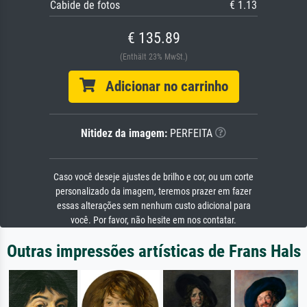
Cabide de fotos
€ 1.13
€ 135.89
(Enthält 23% MwSt.)
Adicionar no carrinho
Nitidez da imagem:
PERFEITA
Caso você deseje ajustes de brilho e cor, ou um corte
personalizado da imagem, teremos prazer em fazer
essas alterações sem nenhum custo adicional para
você. Por favor, não hesite em nos contatar.
Outras impressões artísticas de Frans Hals