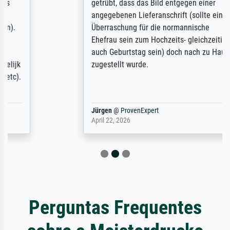
getrübt, dass das Bild entgegen einer
angegebenen Lieferanschrift (sollte eine
Überraschung für die normannische
Ehefrau sein zum Hochzeits- gleichzeitig
auch Geburtstag sein) doch nach zu Hause
zugestellt wurde.
Jürgen
@
ProvenExpert
April 22, 2026
Perguntas Frequentes