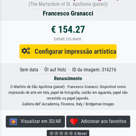
(The Martyrdom of St. Apollonia (panel))
Francesco Granacci
€ 154.27
Enthält 23% MwSt.
Configurar impressão artística
Sem data · Öl auf Holz · ID da imagem: 316216
Renascimento
O Martírio de São Apolônia (painel) · Francesco Granacci. Disponível como
impressão de arte em tela, papel de fotografia, cartão em aguarela, papel não
revestido ou papel japonês.
Galleria dell' Accademia, Florence, Italy / Bridgeman Images
Visualizar em 3D/AR
Adicionar aos favoritos
0 Rever