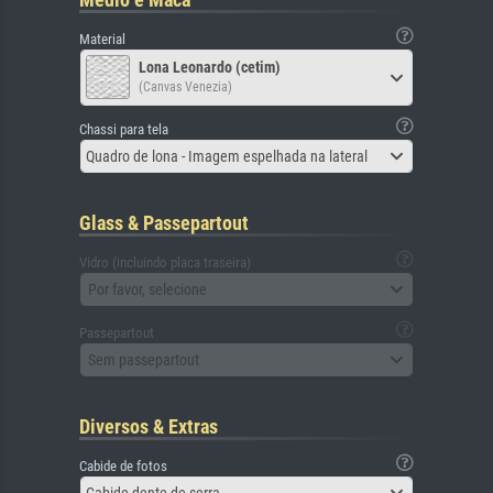
Material
Lona Leonardo (cetim)
(Canvas Venezia)
Chassi para tela
Quadro de lona - Imagem espelhada na lateral
Glass & Passepartout
Vidro (incluindo placa traseira)
Por favor, selecione
Passepartout
Sem passepartout
Diversos & Extras
Cabide de fotos