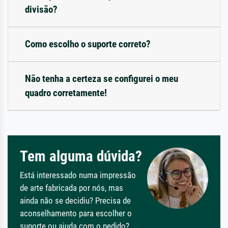
divisão?
Como escolho o suporte correto?
Não tenha a certeza se configurei o meu
quadro corretamente!
Tem alguma dúvida?
Está interessado numa impressão
de arte fabricada por nós, mas
ainda não se decidiu? Precisa de
aconselhamento para escolher o
suporte ou ajuda com o pedido?