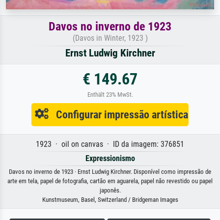
Davos no inverno de 1923
(Davos in Winter, 1923 )
Ernst Ludwig Kirchner
€ 149.67
Enthält 23% MwSt.
Configurar impressão artística
1923 · oil on canvas · ID da imagem: 376851
Expressionismo
Davos no inverno de 1923 · Ernst Ludwig Kirchner. Disponível como impressão de
arte em tela, papel de fotografia, cartão em aguarela, papel não revestido ou papel
japonês.
Kunstmuseum, Basel, Switzerland / Bridgeman Images