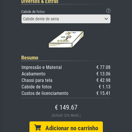
Diversos & Extras
Cabide de fotos
Cabide dente de serra
Resumo
Impressão e Material
€ 77.08
Acabamento
€ 13.06
Chassi para tela
€ 42.98
Cabide de fotos
€ 1.13
Custos de licenciamento
€ 15.41
€ 149.67
(Enthält 23% MwSt.)
Adicionar no carrinho