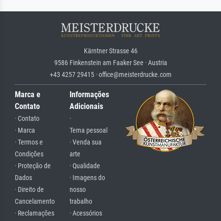
Kärntner Strasse 46
9586 Finkenstein am Faaker See · Austria
+43 4257 29415 · office@meisterdrucke.com
Marca e
Informações
Contato
Adicionais
· Contato
·
· Marca
Tema pessoal
· Termos e
· Venda sua
Condições
arte
· Proteção de
· Qualidade
Dados
· Imagens do
· Direito de
nosso
Cancelamento
trabalho
· Reclamações
· Acessórios