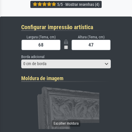
5/5 · Mostrar resenhas (4)
Configurar impressão artística
Largura (Tema, cm)
Altura (Tema, cm)
Borda adicional
0 cm de borda
Moldura de imagem