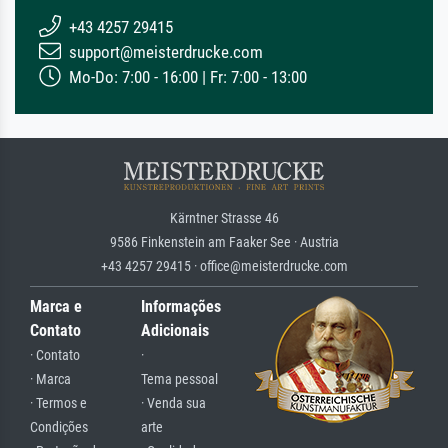
+43 4257 29415
support@meisterdrucke.com
Mo-Do: 7:00 - 16:00 | Fr: 7:00 - 13:00
Kärntner Strasse 46
9586 Finkenstein am Faaker See · Austria
+43 4257 29415 · office@meisterdrucke.com
Marca e
Informações
Contato
Adicionais
· Contato
·
· Marca
Tema pessoal
· Termos e
· Venda sua
Condições
arte