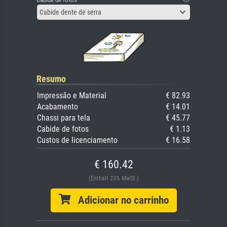
Cabide dente de serra
Resumo
Impressão e Material
€ 82.93
Acabamento
€ 14.01
Chassi para tela
€ 45.77
Cabide de fotos
€ 1.13
Custos de licenciamento
€ 16.58
€ 160.42
(Enthält 23% MwSt.)
Adicionar no carrinho