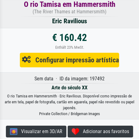
O rio Tamisa em Hammersmith
(The River Thames at Hammersmith)
Eric Ravilious
€ 160.42
Enthält 23% MwSt.
Configurar impressão artística
Sem data · ID da imagem: 197492
Arte do século XX
O rio Tamisa em Hammersmith · Eric Ravilious. Disponível como impressão de
arte em tela, papel de fotografia, cartão em aguarela, papel não revestido ou papel
japonês.
Private Collection / Bridgeman Images
Visualizar em 3D/AR
Adicionar aos favoritos