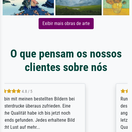
Exibir mais obras de arte
O que pensam os nossos
clientes sobre nós
5 / 5
Rundum positive Erfahrung. Die Ausführung
des Auftrags hat eine Weile gedauert, die
angekündigte Lieferzeit wurde aber
letztlich sogar etwas unterschritten. Die
Qualität des Papiers und des Drucks