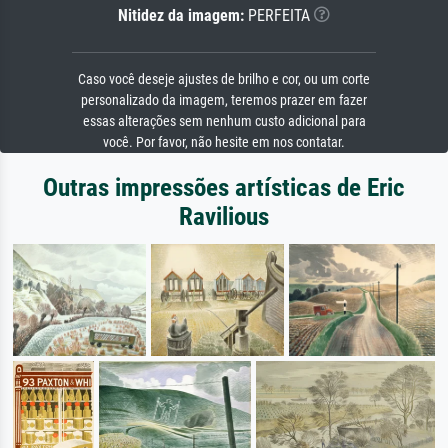
Nitidez da imagem:
PERFEITA
Caso você deseje ajustes de brilho e cor, ou um corte
personalizado da imagem, teremos prazer em fazer
essas alterações sem nenhum custo adicional para
você. Por favor, não hesite em nos contatar.
Outras impressões artísticas de Eric
Ravilious