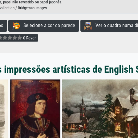
, papel não revestido ou papel japonês.
Collection / Bridgeman Images
os
Selecione a cor da parede
Ver o quadro numa di
0 Rever
 impressões artísticas de English