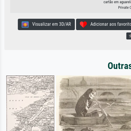
cartão em aguarela
Private 
Visualizar em 3D/AR
Adicionar aos favorit
Outras