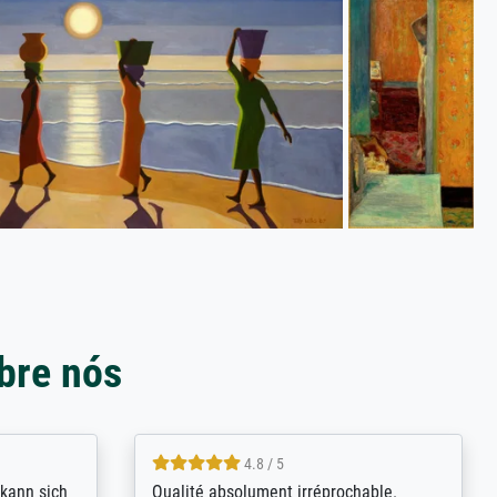
bre nós
4.8 / 5
kann sich
Qualité absolument irréprochable.