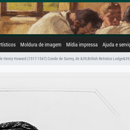
rtísticos
Moldura de imagem
Mídia impressa
Ajuda e servi
de Henry Howard (1517-1547) Conde de Surrey, de &39;British Retratos Lodge&39