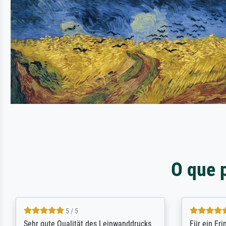
O que 
5 / 5
Sehr gute Qualität des Leinwanddrucks
Für ein Er