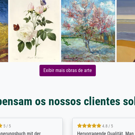
Exibir mais obras de arte
pensam os nossos clientes so
5 / 5
4.8 / 5
innerungsbuch mit der
Hervorragende Qualität. Man 