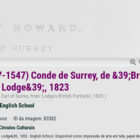
-1547) Conde de Surrey, de &39;Br
 Lodge&39;, 1823
arl of Surrey, from 'Lodge's British Portraits', 1823 )
English School
avur · ID da imagem: 83382
Círculos Culturais
 Lodge&39;, 1823 · English School. Disponível como impressão de arte em tela, papel de 