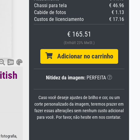
Chassi para tela
€ 46.96
Cabide de fotos
€ 1.13
Custos de licenciamento
€ 17.16
€ 165.51
(Enthält 23% MwSt.)
Adicionar no carrinho
itish
Nitidez da imagem:
PERFEITA
Caso você deseje ajustes de brilho e cor, ou um
corte personalizado da imagem, teremos prazer em
fazer essas alterações sem nenhum custo adicional
para você. Por favor, não hesite em nos contatar.
fotografia,