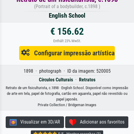
(Portrait of a bodybuilder, c.1898 )
English School
€ 156.62
Enthält 23% MwSt.
Configurar impressão artística
1898 · photograph · ID da imagem: 520005
Círculos Culturais
·
Retratos
Retrato de um fisiculturista, c.1898 · English School. Disponível como impressão
de arte em tela, papel de fotografia, cartão em aguarela, papel não revestido ou
papel japonês.
Private Collection / Bridgeman Images
Visualizar em 3D/AR
Adicionar aos favoritos
5/5 · Mostrar resenhas (3)