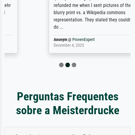
refunded me when I sent pictures of the
blurry print vs. a Wikipedia commons
representation. They stated they couldn't
do ...
Anonym
@
ProvenExpert
December 4, 2025
Perguntas Frequentes
sobre a Meisterdrucke