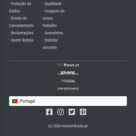
· Proteção de
· Qualidade
Dados
· Imagens do
· Direito de
nosso
Cancelamento
trabalho
· Reclamações
· Acessórios
· Quem Somos
· Solicitar
amostra
Portugal
(c) 2026 meisterdrucke.pt