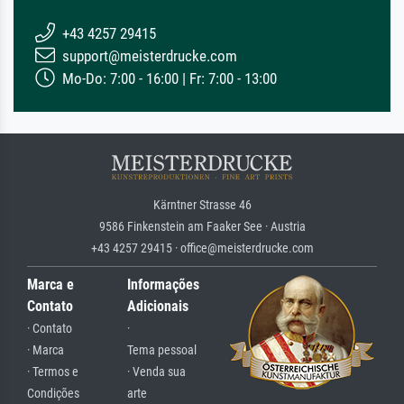
+43 4257 29415
support@meisterdrucke.com
Mo-Do: 7:00 - 16:00 | Fr: 7:00 - 13:00
Kärntner Strasse 46
9586 Finkenstein am Faaker See · Austria
+43 4257 29415 · office@meisterdrucke.com
Marca e
Informações
Contato
Adicionais
· Contato
·
· Marca
Tema pessoal
· Termos e
· Venda sua
Condições
arte