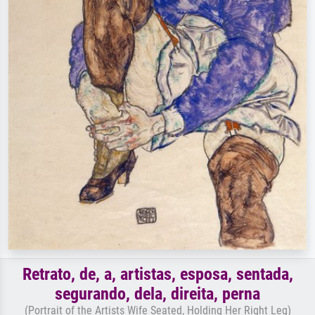
Retrato, de, a, artistas, esposa, sentada,
segurando, dela, direita, perna
(Portrait of the Artists Wife Seated, Holding Her Right Leg)