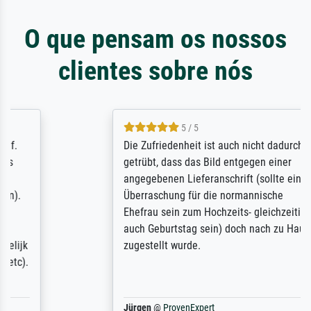
O que pensam os nossos
clientes sobre nós
5 / 5
Die Zufriedenheit ist auch nicht dadurch
getrübt, dass das Bild entgegen einer
angegebenen Lieferanschrift (sollte eine
Überraschung für die normannische
Ehefrau sein zum Hochzeits- gleichzeitig
auch Geburtstag sein) doch nach zu Hause
zugestellt wurde.
Jürgen
@
ProvenExpert