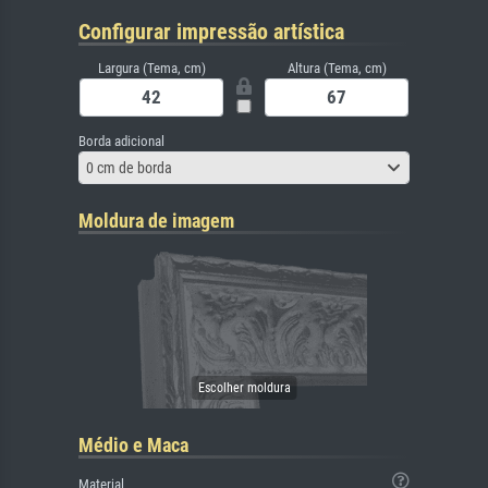
Configurar impressão artística
Largura (Tema, cm)
Altura (Tema, cm)
Borda adicional
0 cm de borda
Moldura de imagem
Médio e Maca
Material