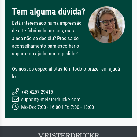
Tem alguma dúvida?
Está interessado numa impressão
de arte fabricada por nós, mas
ainda não se decidiu? Precisa de
aconselhamento para escolher o
suporte ou ajuda com o pedido?
Os nossos especialistas têm todo o prazer em ajudá-
lo.
+43 4257 29415
support@meisterdrucke.com
Mo-Do: 7:00 - 16:00 | Fr: 7:00 - 13:00