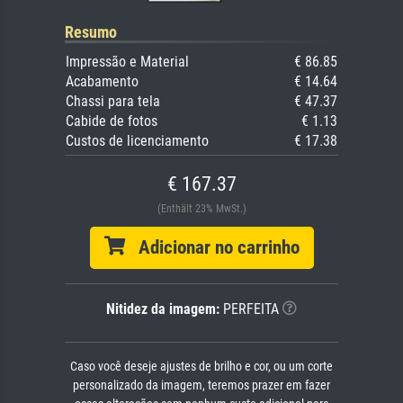
Resumo
Impressão e Material
€ 86.85
Acabamento
€ 14.64
Chassi para tela
€ 47.37
Cabide de fotos
€ 1.13
Custos de licenciamento
€ 17.38
€ 167.37
(Enthält 23% MwSt.)
Adicionar no carrinho
Nitidez da imagem:
PERFEITA
Caso você deseje ajustes de brilho e cor, ou um corte
personalizado da imagem, teremos prazer em fazer