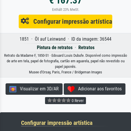
€ 167.37
Enthält 23% MwSt.
Configurar impressão artística
1851 · Öl auf Leinwand · ID da imagem: 36544
Pintura de retratos
·
Retratos
Retrato da Madame F, 1850-51 · Edouard Louis Dubufe. Disponível como impressão
de arte em tela, papel de fotografia, cartão em aguarela, papel não revestido ou
papel japonês.
Musee d'Orsay, Paris, France / Bridgeman Images
Visualizar em 3D/AR
Adicionar aos favoritos
0 Rever
Configurar impressão artística