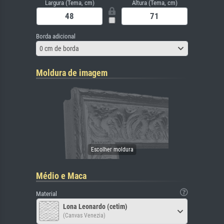
Largura (Tema, cm)
Altura (Tema, cm)
Borda adicional
0 cm de borda
Moldura de imagem
Médio e Maca
Material
Lona Leonardo (cetim)
(Canvas Venezia)