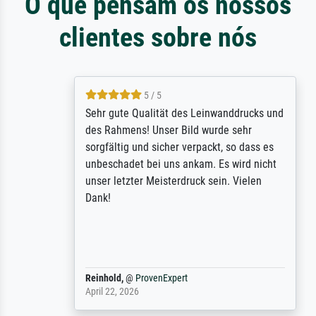
O que pensam os nossos
clientes sobre nós
5 / 5
Sehr gute Qualität des Leinwanddrucks und
des Rahmens! Unser Bild wurde sehr
sorgfältig und sicher verpackt, so dass es
unbeschadet bei uns ankam. Es wird nicht
unser letzter Meisterdruck sein. Vielen
Dank!
Reinhold,
@
ProvenExpert
April 22, 2026