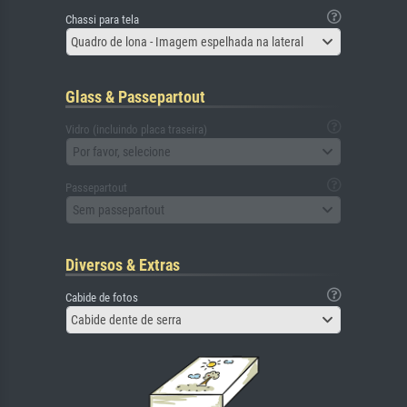
Chassi para tela
Quadro de lona - Imagem espelhada na lateral
Glass & Passepartout
Vidro (incluindo placa traseira)
Por favor, selecione
Passepartout
Sem passepartout
Diversos & Extras
Cabide de fotos
Cabide dente de serra