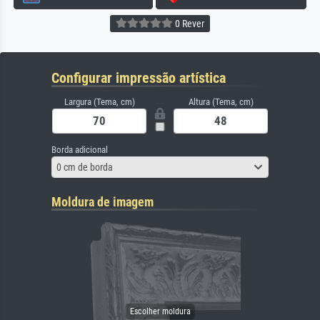
0 Rever
Configurar impressão artística
Largura (Tema, cm)
Altura (Tema, cm)
Borda adicional
0 cm de borda
Moldura de imagem