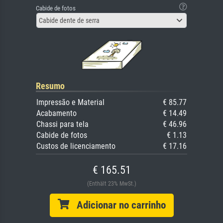
Cabide de fotos
Cabide dente de serra
Resumo
Impressão e Material
€ 85.77
Acabamento
€ 14.49
Chassi para tela
€ 46.96
Cabide de fotos
€ 1.13
Custos de licenciamento
€ 17.16
€ 165.51
(Enthält 23% MwSt.)
Adicionar no carrinho