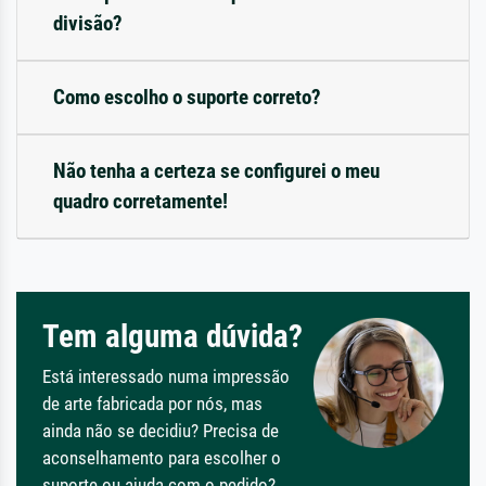
divisão?
Como escolho o suporte correto?
Não tenha a certeza se configurei o meu
quadro corretamente!
Tem alguma dúvida?
Está interessado numa impressão
de arte fabricada por nós, mas
ainda não se decidiu? Precisa de
aconselhamento para escolher o
suporte ou ajuda com o pedido?