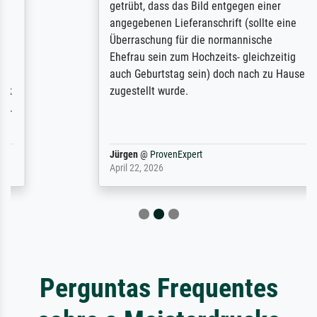
getrübt, dass das Bild entgegen einer
angegebenen Lieferanschrift (sollte eine
Überraschung für die normannische
Ehefrau sein zum Hochzeits- gleichzeitig
auch Geburtstag sein) doch nach zu Hause
zugestellt wurde.
Jürgen
@
ProvenExpert
April 22, 2026
Perguntas Frequentes