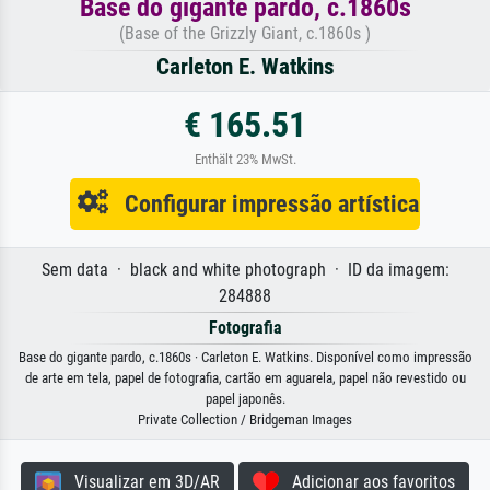
Base do gigante pardo, c.1860s
(Base of the Grizzly Giant, c.1860s )
Carleton E. Watkins
€ 165.51
Enthält 23% MwSt.
Configurar impressão artística
Sem data · black and white photograph · ID da imagem:
284888
Fotografia
Base do gigante pardo, c.1860s · Carleton E. Watkins. Disponível como impressão
de arte em tela, papel de fotografia, cartão em aguarela, papel não revestido ou
papel japonês.
Private Collection / Bridgeman Images
Visualizar em 3D/AR
Adicionar aos favoritos