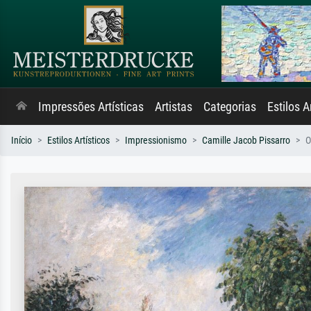
Impressões Artísticas
Artistas
Categorias
Estilos A
Início
Estilos Artísticos
Impressionismo
Camille Jacob Pissarro
O