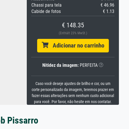
Chassi para tela
€ 46.96
Cabide de fotos
€ 1.13
€ 148.35
(Enthält 23% MwSt.)
Adicionar no carrinho
Nitidez da imagem:
PERFEITA
Caso você deseje ajustes de brilho e cor, ou um
corte personalizado da imagem, teremos prazer em
fazer essas alterações sem nenhum custo adicional
para você. Por favor, não hesite em nos contatar.
ob Pissarro