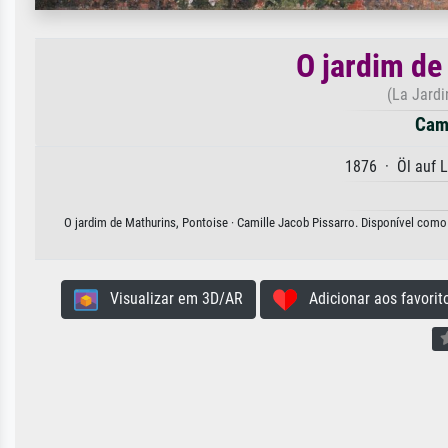
O jardim de
(La Jardi
Cami
1876 · Öl auf 
O jardim de Mathurins, Pontoise · Camille Jacob Pissarro. Disponível como 
Visualizar em 3D/AR
Adicionar aos favorit