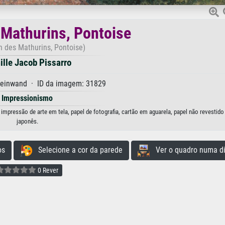
 Mathurins, Pontoise
n des Mathurins, Pontoise)
lle Jacob Pissarro
Leinwand · ID da imagem: 31829
Impressionismo
impressão de arte em tela, papel de fotografia, cartão em aguarela, papel não revestido
japonês.
os
Selecione a cor da parede
Ver o quadro numa di
0 Rever