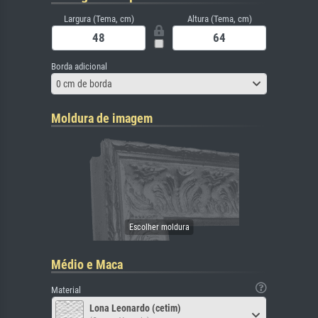
Largura (Tema, cm)
Altura (Tema, cm)
Borda adicional
0 cm de borda
Moldura de imagem
Médio e Maca
Material
Lona Leonardo (cetim)