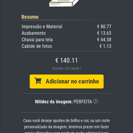
Resumo
Impressão e Material
€ 80.77
Acabamento
€ 13.63
Chassi para tela
€ 44.58
Cabide de fotos
€ 1.13
€ 140.11
(Enthält 23% MwSt.)
Adicionar no carrinho
Nitidez da imagem:
PERFEITA
Caso você deseje ajustes de brilho e cor, ou um corte
personalizado da imagem, teremos prazer em fazer