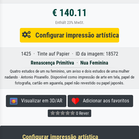
€ 140.11
Enthält 23% MwSt.
Configurar impressão artística
1425 · Tinte auf Papier · ID da imagem: 18572
Renascença Primitiva
·
Nua Feminina
Quatro estudos de um nu feminino, um aviso e dois estudos de uma mulher
nadando · Antonio Pisanello. Disponível como impressão de arte em tela, papel de
fotografia, cartão em aguarela, papel não revestido ou papel japonês.
Visualizar em 3D/AR
Adicionar aos favoritos
0 Rever
Configurar impressão artística