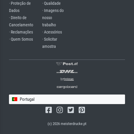
· Proteção de
· Qualidade
Dados
· Imagens do
· Direito de
nosso
Cancelamento
trabalho
· Reclamações
· Acessórios
· Quem Somos
· Solicitar
amostra
Portugal
(c) 2026 meisterdrucke.pt