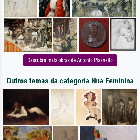
Descubra mais obras de Antonio Pisanello
Outros temas da categoria Nua Feminina