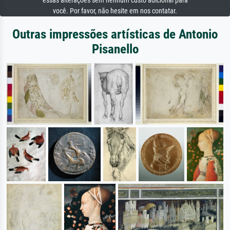
essas alterações sem nenhum custo adicional para
você. Por favor, não hesite em nos contatar.
Outras impressões artísticas de Antonio
Pisanello