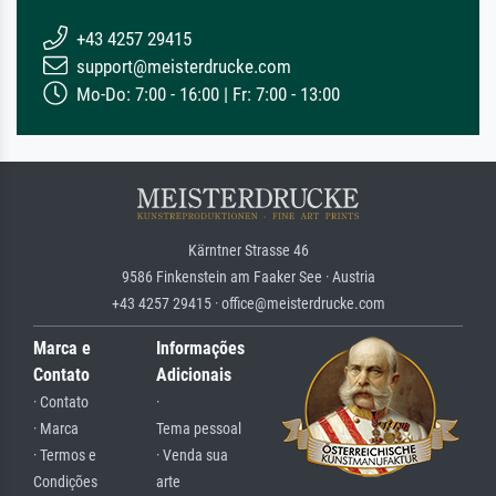
+43 4257 29415
support@meisterdrucke.com
Mo-Do: 7:00 - 16:00 | Fr: 7:00 - 13:00
Kärntner Strasse 46
9586 Finkenstein am Faaker See · Austria
+43 4257 29415 · office@meisterdrucke.com
Marca e
Informações
Contato
Adicionais
· Contato
·
· Marca
Tema pessoal
· Termos e
· Venda sua
Condições
arte