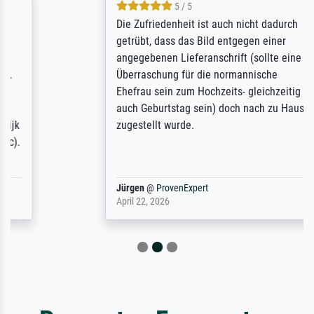
5 / 5
Die Zufriedenheit ist auch nicht dadurch
getrübt, dass das Bild entgegen einer
angegebenen Lieferanschrift (sollte eine
Überraschung für die normannische
Ehefrau sein zum Hochzeits- gleichzeitig
auch Geburtstag sein) doch nach zu Hause
zugestellt wurde.
Jürgen
@
ProvenExpert
April 22, 2026