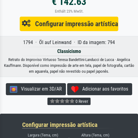
€ 142.63
Enthält 23% MwSt.
Configurar impressão artística
1794 · Öl auf Leinwand · ID da imagem: 794
Classicismo
Retrato do Improviso Virtuoso Teresa Bandettini-Landucci de Lucca · Angelica
Kauffmann. Disponível como impressão de arte em tela, papel de fotografia, cartão
em aguarela, papel não revestido ou papel japonês.
Visualizar em 3D/AR
Adicionar aos favoritos
0 Rever
Configurar impressão artística
Largura (Tema, cm)
Altura (Tema, cm)