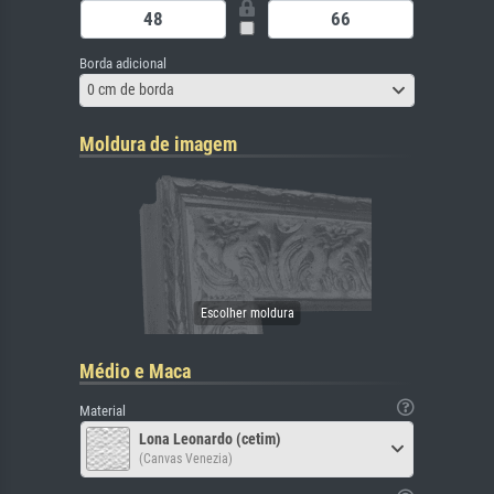
Borda adicional
0 cm de borda
Moldura de imagem
Médio e Maca
Material
Lona Leonardo (cetim)
(Canvas Venezia)