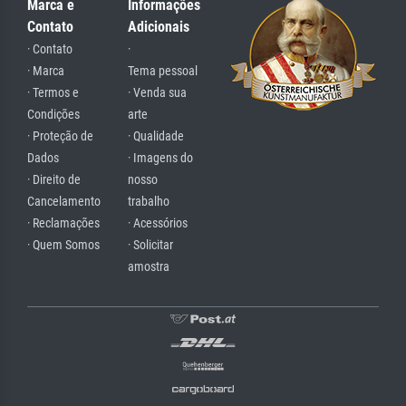
Marca e
Informações
Contato
Adicionais
· Contato
·
· Marca
Tema pessoal
· Termos e
· Venda sua
Condições
arte
· Proteção de
· Qualidade
Dados
· Imagens do
· Direito de
nosso
Cancelamento
trabalho
· Reclamações
· Acessórios
· Quem Somos
· Solicitar
amostra