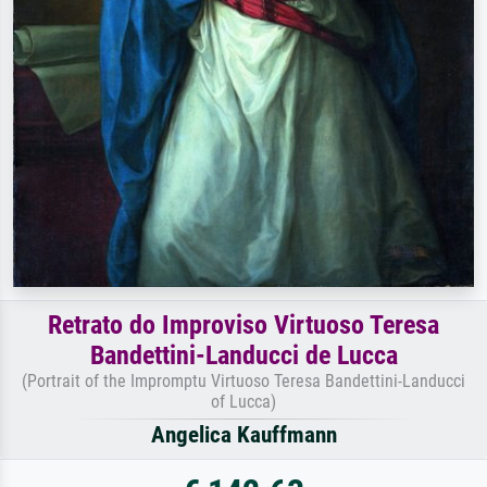
Retrato do Improviso Virtuoso Teresa
Bandettini-Landucci de Lucca
(Portrait of the Impromptu Virtuoso Teresa Bandettini-Landucci
of Lucca)
Angelica Kauffmann