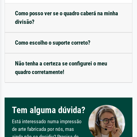
Como posso ver se o quadro caberá na minha
divisão?
Como escolho o suporte correto?
Não tenha a certeza se configurei o meu
quadro corretamente!
Tem alguma dúvida?
Está interessado numa impressão
de arte fabricada por nós, mas
ainda não se decidiu? Precisa de