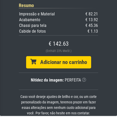
Resumo
Impressão e Material
€ 82.21
Acabamento
€ 13.92
Chassi para tela
€ 45.36
Cabide de fotos
€ 1.13
€ 142.63
(Enthält 23% MwSt.)
Adicionar no carrinho
Nitidez da imagem:
PERFEITA
Caso você deseje ajustes de brilho e cor, ou um corte
personalizado da imagem, teremos prazer em fazer
essas alterações sem nenhum custo adicional para
você. Por favor, não hesite em nos contatar.