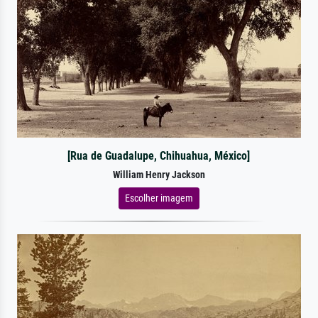
[Rua de Guadalupe, Chihuahua, México]
William Henry Jackson
Escolher imagem