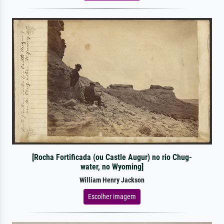
[Rocha Fortificada (ou Castle Augur) no rio Chug-
water, no Wyoming]
William Henry Jackson
Escolher imagem