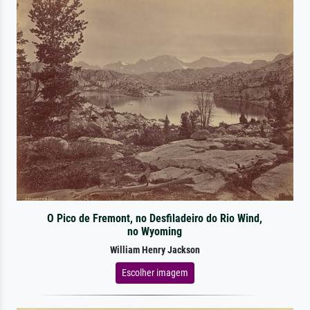
O Pico de Fremont, no Desfiladeiro do Rio Wind,
no Wyoming
William Henry Jackson
Escolher imagem