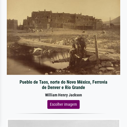
Pueblo de Taos, norte do Novo México, Ferrovia
de Denver e Rio Grande
William Henry Jackson
Escolher imagem