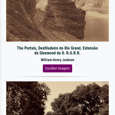
The Portals, Desfiladeiro do Rio Grand, Extensão
de Glenwood da D. R.G.R.R.
William Henry Jackson
Escolher imagem