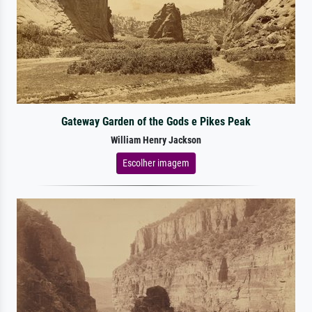
Gateway Garden of the Gods e Pikes Peak
William Henry Jackson
Escolher imagem