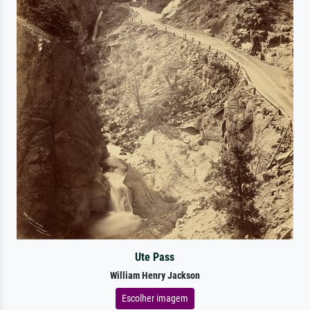
Ute Pass
William Henry Jackson
Escolher imagem