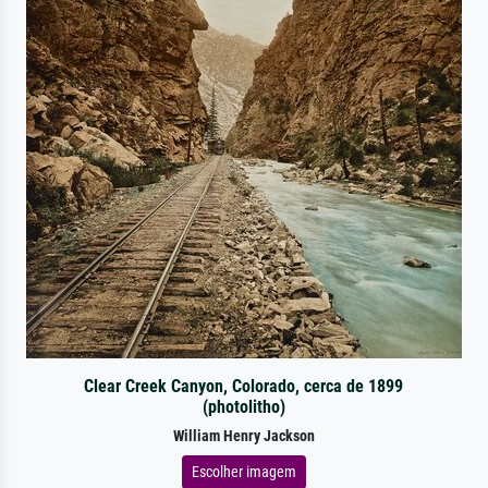
Clear Creek Canyon, Colorado, cerca de 1899
(photolitho)
William Henry Jackson
Escolher imagem