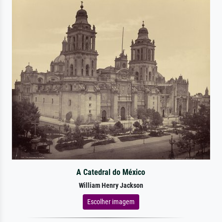
A Catedral do México
William Henry Jackson
Escolher imagem