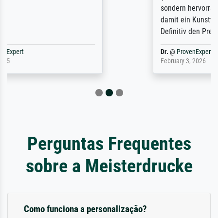
sondern hervorragend. Selbst ein Druck ist
damit ein Kunstwerk im eigenen Sinne.
Definitiv den Pre...
Dr.
@
ProvenExpert
February 3, 2026
Perguntas Frequentes
sobre a Meisterdrucke
Como funciona a personalização?