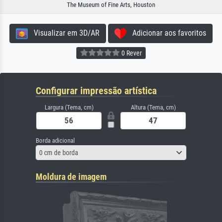
The Museum of Fine Arts, Houston
Visualizar em 3D/AR
Adicionar aos favoritos
0 Rever
Configurar impressão artística
Largura (Tema, cm)
Altura (Tema, cm)
Borda adicional
0 cm de borda
Moldura de imagem