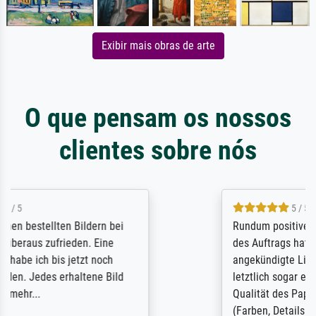
Exibir mais obras de arte
O que pensam os nossos
clientes sobre nós
5 / 5
Rundum positive Erfahrung. Die Ausführung
des Auftrags hat eine Weile gedauert, die
angekündigte Lieferzeit wurde aber
letztlich sogar etwas unterschritten. Die
Qualität des Papiers und des Drucks
(Farben, Details usw.) ist nicht nur gut,