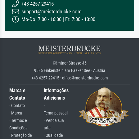
+43 4257 29415
support@meisterdrucke.com
Mo-Do: 7:00 - 16:00 | Fr: 7:00 - 13:00
Kärntner Strasse 46
9586 Finkenstein am Faaker See · Austria
+43 4257 29415 · office@meisterdrucke.com
Marca e
Informações
Contato
Adicionais
· Contato
·
· Marca
Tema pessoal
· Termos e
· Venda sua
Condições
arte
· Proteção de
· Qualidade