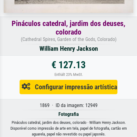
Pináculos catedral, jardim dos deuses,
colorado
(Cathedral Spires, Garden of the Gods, Colorado)
William Henry Jackson
€ 127.13
Enthält 23% MwSt.
Configurar impressão artística
1869 · ID da imagem: 12949
Fotografia
Pináculos catedral, jardim dos deuses, colorado · William Henry Jackson.
Disponível como impressão de arte em tela, papel de fotografia, cartão em
aguarela, papel não revestido ou papel japonês.