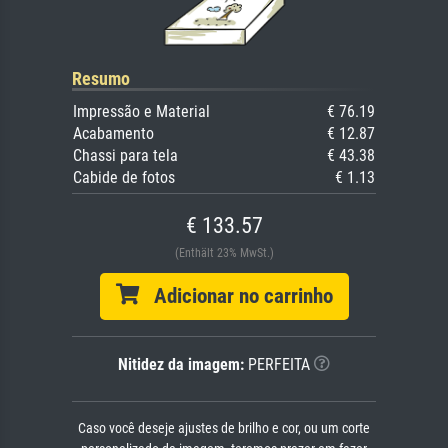
Resumo
Impressão e Material
€ 76.19
Acabamento
€ 12.87
Chassi para tela
€ 43.38
Cabide de fotos
€ 1.13
€ 133.57
(Enthält 23% MwSt.)
Adicionar no carrinho
Nitidez da imagem:
PERFEITA
Caso você deseje ajustes de brilho e cor, ou um corte