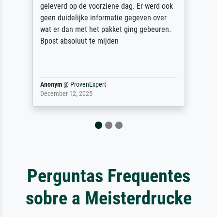
unbeschadet bei uns ankam. Es wird nicht
unser letzter Meisterdruck sein. Vielen
Dank!
Reinhold,
@
ProvenExpert
April 22, 2026
Perguntas Frequentes
sobre a Meisterdrucke