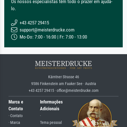
Os nossos especialistas têm todo o prazer em ajudá-
lo.
+43 4257 29415
support@meisterdrucke.com
Mo-Do: 7:00 - 16:00 | Fr: 7:00 - 13:00
Kärntner Strasse 46
9586 Finkenstein am Faaker See · Austria
+43 4257 29415 · office@meisterdrucke.com
Marca e
Informações
Contato
Adicionais
· Contato
·
· Marca
Tema pessoal