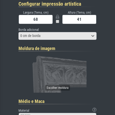
Configurar impressão artística
Largura (Tema, cm)
Altura (Tema, cm)
Borda adicional
0 cm de borda
Moldura de imagem
Médio e Maca
Material