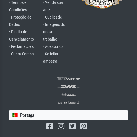
· Termos e
· Venda sua
Condições
arte
· Proteção de
· Qualidade
Dados
· Imagens do
· Direito de
nosso
Cancelamento
trabalho
· Reclamações
· Acessórios
· Quem Somos
· Solicitar
amostra
Portugal