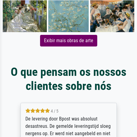
Exibir mais obras de arte
O que pensam os nossos
clientes sobre nós
5 / 5
Sehr gute Qualität des Leinwanddrucks und
des Rahmens! Unser Bild wurde sehr
sorgfältig und sicher verpackt, so dass es