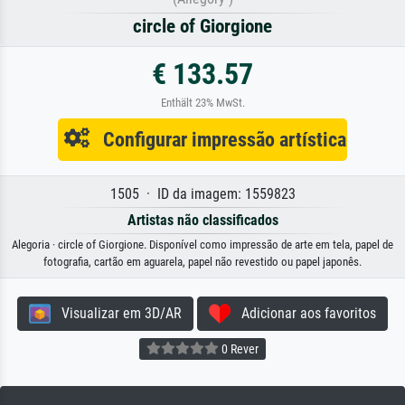
circle of Giorgione
€ 133.57
Enthält 23% MwSt.
Configurar impressão artística
1505 · ID da imagem: 1559823
Artistas não classificados
Alegoria · circle of Giorgione. Disponível como impressão de arte em tela, papel de
fotografia, cartão em aguarela, papel não revestido ou papel japonês.
Visualizar em 3D/AR
Adicionar aos favoritos
0 Rever