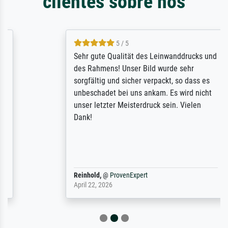
clientes sobre nós
5 / 5
Sehr gute Qualität des Leinwanddrucks und
des Rahmens! Unser Bild wurde sehr
sorgfältig und sicher verpackt, so dass es
unbeschadet bei uns ankam. Es wird nicht
unser letzter Meisterdruck sein. Vielen
Dank!
Reinhold,
@
ProvenExpert
April 22, 2026