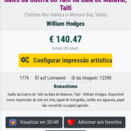
Taiti
(Tahitian War Galleys in Matavai Bay, Tahiti)
William Hodges
€ 140.47
Enthält 23% MwSt.
Configurar impressão artística
1776 · Öl auf Leinwand · ID da imagem: 12390
Romantismo
Galés da Guerra do Taiti na Baía de Matavai, Taiti · William Hodges. Disponível
como impressão de arte em tela, papel de fotografia, cartão em aguarela, papel
não revestido ou papel japonês.
Visualizar em 3D/AR
Adicionar aos favoritos