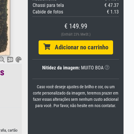
Chassi para tela
€ 47.37
Cabide de fotos
€ 1.13
€ 149.99
(Enthält 23% MwSt.)
Adicionar no carrinho
Nitidez da imagem:
MUITO BOA
os
Caso você deseje ajustes de brilho e cor, ou um
corte personalizado da imagem, teremos prazer em
fazer essas alterações sem nenhum custo adicional
para você. Por favor, não hesite em nos contatar.
afia, cartão