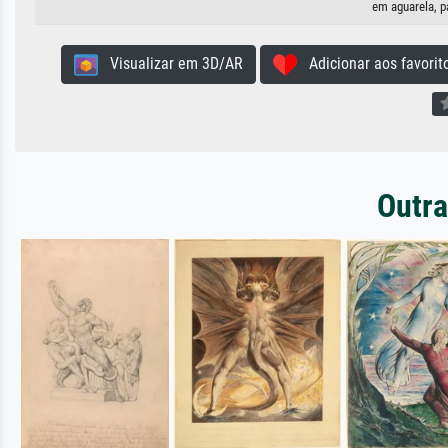
em aguarela, p
Visualizar em 3D/AR
Adicionar aos favorit
Outra