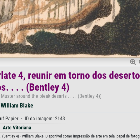
Plate 4, reunir em torno dos desert
. . . . (Bentley 4)
 Muster around the bleak desarts . . . . (Bentley 4))
William Blake
uf Papier · ID da imagem: 2143
Arte Vitoriana
 . (Bentley 4) · William Blake. Disponível como impressão de arte em tela, papel de fotogr