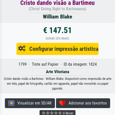
Cristo dando visão a Bartimeu
(Christ Giving Sight to Bartimaeus)
William Blake
€ 147.51
Enthält 23% MwSt.
Configurar impressão artística
1799 · Tinte auf Papier · ID da imagem: 1824
Arte Vitoriana
Cristo dando visão a Bartimeu · William Blake. Disponível como impressão de arte
em tela, papel de fotografia, cartão em aguarela, papel não revestido ou papel
japonês.
Visualizar em 3D/AR
Adicionar aos favoritos
0 Rever