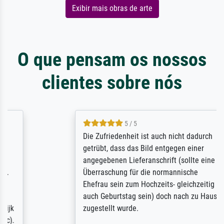
Exibir mais obras de arte
O que pensam os nossos
clientes sobre nós
5 / 5
Die Zufriedenheit ist auch nicht dadurch
getrübt, dass das Bild entgegen einer
angegebenen Lieferanschrift (sollte eine
Überraschung für die normannische
Ehefrau sein zum Hochzeits- gleichzeitig
auch Geburtstag sein) doch nach zu Hause
zugestellt wurde.