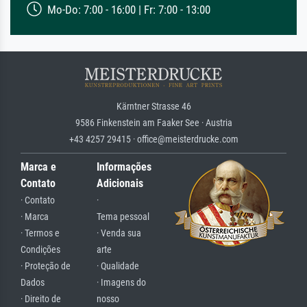
Mo-Do: 7:00 - 16:00 | Fr: 7:00 - 13:00
Kärntner Strasse 46
9586 Finkenstein am Faaker See · Austria
+43 4257 29415 · office@meisterdrucke.com
Marca e
Informações
Contato
Adicionais
· Contato
·
· Marca
Tema pessoal
· Termos e
· Venda sua
Condições
arte
· Proteção de
· Qualidade
Dados
· Imagens do
· Direito de
nosso