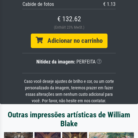
Cabide de fotos
€ 1.13
€ 132.62
(Enthält 23% MwSt.)
Adicionar no carrinho
Nitidez da imagem:
PERFEITA
Caso você deseje ajustes de brilho e cor, ou um corte
personalizado da imagem, teremos prazer em fazer
essas alterações sem nenhum custo adicional para
você. Por favor, não hesite em nos contatar.
Outras impressões artísticas de William
Blake