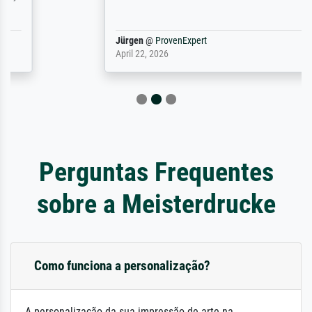
Jürgen
@
ProvenExpert
April 22, 2026
Perguntas Frequentes
sobre a Meisterdrucke
Como funciona a personalização?
A personalização da sua impressão de arte na