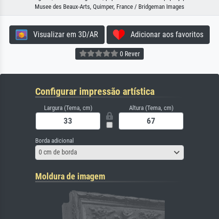
Musee des Beaux-Arts, Quimper, France / Bridgeman Images
Visualizar em 3D/AR
Adicionar aos favoritos
0 Rever
Configurar impressão artística
Largura (Tema, cm)
Altura (Tema, cm)
Borda adicional
0 cm de borda
Moldura de imagem