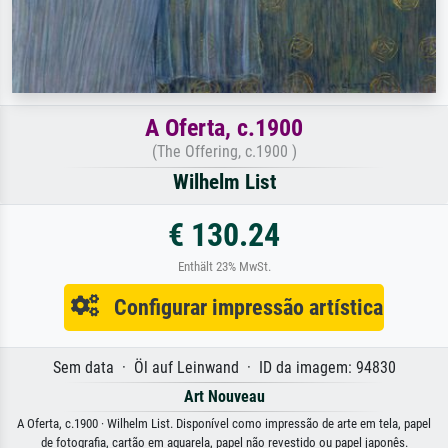
A Oferta, c.1900
(The Offering, c.1900 )
Wilhelm List
€ 130.24
Enthält 23% MwSt.
Configurar impressão artística
Sem data · Öl auf Leinwand · ID da imagem: 94830
Art Nouveau
A Oferta, c.1900 · Wilhelm List. Disponível como impressão de arte em tela, papel
de fotografia, cartão em aguarela, papel não revestido ou papel japonês.