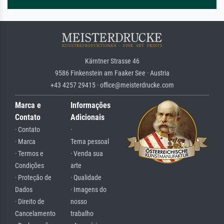
Kärntner Strasse 46
9586 Finkenstein am Faaker See · Austria
+43 4257 29415 · office@meisterdrucke.com
Marca e
Informações
Contato
Adicionais
· Contato
·
· Marca
Tema pessoal
· Termos e
· Venda sua
Condições
arte
· Proteção de
· Qualidade
Dados
· Imagens do
· Direito de
nosso
Cancelamento
trabalho