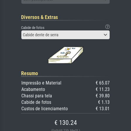
Diversos & Extras
Cabide de fotos
Cabide dente de serra
Resumo
Impressão e Material
€ 65.07
Acabamento
€ 11.23
Chassi para tela
€ 39.80
Cabide de fotos
€ 1.13
Custos de licenciamento
€ 13.01
€ 130.24
(Enthält 23% MwSt.)