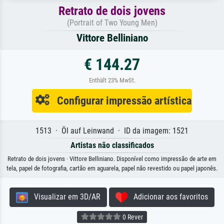
Retrato de dois jovens
(Portrait of Two Young Men)
Vittore Belliniano
€ 144.27
Enthält 23% MwSt.
Configurar impressão artística
1513 · Öl auf Leinwand · ID da imagem: 1521
Artistas não classificados
Retrato de dois jovens · Vittore Belliniano. Disponível como impressão de arte em
tela, papel de fotografia, cartão em aguarela, papel não revestido ou papel japonês.
Visualizar em 3D/AR
Adicionar aos favoritos
0 Rever