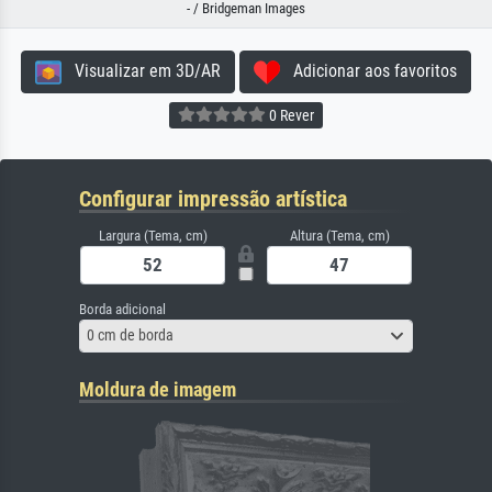
- / Bridgeman Images
Visualizar em 3D/AR
Adicionar aos favoritos
0 Rever
Configurar impressão artística
Largura (Tema, cm)
Altura (Tema, cm)
Borda adicional
0 cm de borda
Moldura de imagem