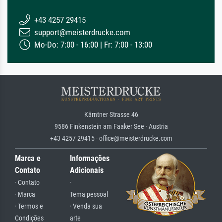
+43 4257 29415
support@meisterdrucke.com
Mo-Do: 7:00 - 16:00 | Fr: 7:00 - 13:00
Kärntner Strasse 46
9586 Finkenstein am Faaker See · Austria
+43 4257 29415 · office@meisterdrucke.com
Marca e
Informações
Contato
Adicionais
· Contato
·
· Marca
Tema pessoal
· Termos e
· Venda sua
Condições
arte