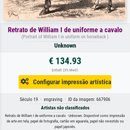
Retrato de William I de uniforme a cavalo
(Portrait of William I in uniform on horseback )
Unknown
€ 134.93
Enthält 23% MwSt.
Configurar impressão artística
Século 19 · engraving · ID da imagem: 667906
Artistas não classificados
Retrato de William I de uniforme a cavalo · Unknown. Disponível como impressão
de arte em tela, papel de fotografia, cartão em aguarela, papel não revestido ou
papel japonês.