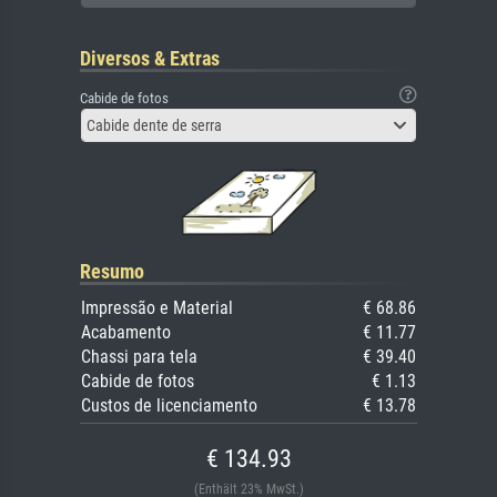
Diversos & Extras
Cabide de fotos
Cabide dente de serra
Resumo
Impressão e Material
€ 68.86
Acabamento
€ 11.77
Chassi para tela
€ 39.40
Cabide de fotos
€ 1.13
Custos de licenciamento
€ 13.78
€ 134.93
(Enthält 23% MwSt.)