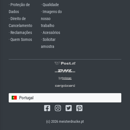
· Proteção de
· Qualidade
Dados
· Imagens do
· Direito de
nosso
Cancelamento
trabalho
· Reclamações
· Acessórios
· Quem Somos
· Solicitar
amostra
Portugal
(c) 2026 meisterdrucke.pt