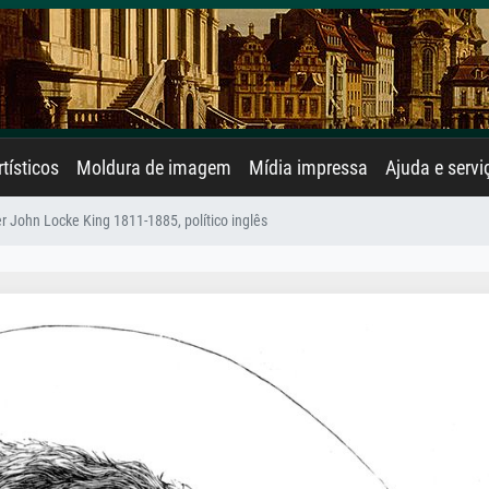
rtísticos
Moldura de imagem
Mídia impressa
Ajuda e servi
r John Locke King 1811-1885, político inglês