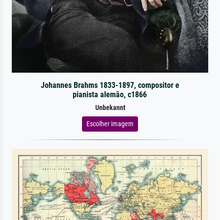
Johannes Brahms 1833-1897, compositor e
pianista alemão, c1866
Unbekannt
Escolher imagem