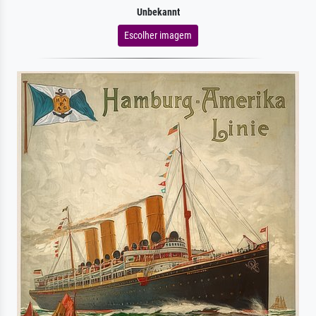
Unbekannt
Escolher imagem