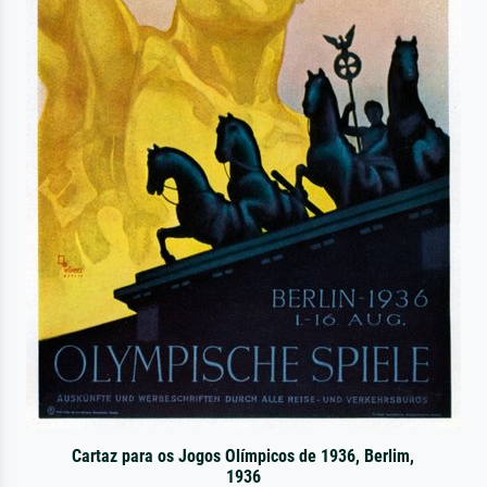
Cartaz para os Jogos Olímpicos de 1936, Berlim,
1936