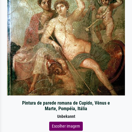
Pintura de parede romana de Cupido, Vênus e
Marte, Pompéia, Itália
Unbekannt
Escolher imagem