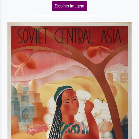
Escolher imagem