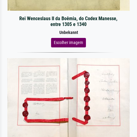
Rei Wenceslaus II da Boêmia, do Codex Manesse,
entre 1305 e 1340
Unbekannt
Escolher imagem