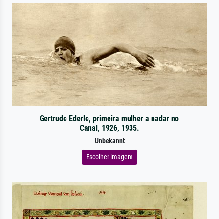
Gertrude Ederle, primeira mulher a nadar no
Canal, 1926, 1935.
Unbekannt
Escolher imagem