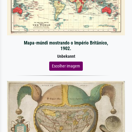
Mapa-múndi mostrando o Império Britânico,
1902.
Unbekannt
Escolher imagem