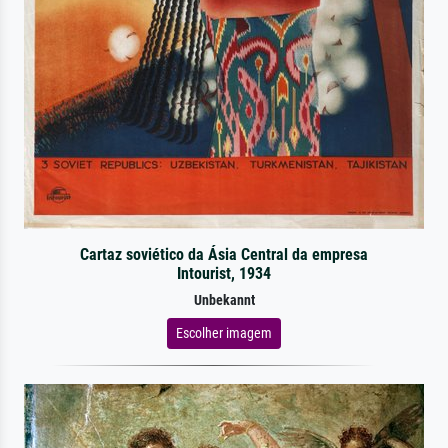
Cartaz soviético da Ásia Central da empresa
Intourist, 1934
Unbekannt
Escolher imagem