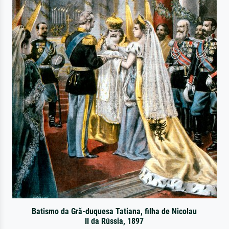
Batismo da Grã-duquesa Tatiana, filha de Nicolau
II da Rússia, 1897