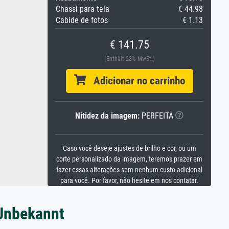
Chassi para tela
€ 44.98
Cabide de fotos
€ 1.13
€ 141.75
(Enthält 23% MwSt.)
Adicionar no carrinho
Nitidez da imagem:
PERFEITA
Caso você deseje ajustes de brilho e cor, ou um
corte personalizado da imagem, teremos prazer em
fazer essas alterações sem nenhum custo adicional
para você. Por favor, não hesite em nos contatar.
 Unbekannt