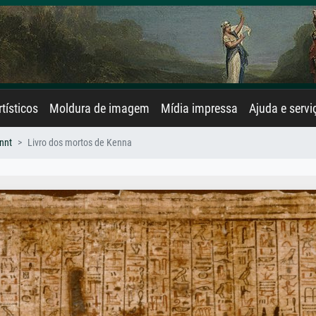
rtísticos
Moldura de imagem
Mídia impressa
Ajuda e servi
nnt
Livro dos mortos de Kenna