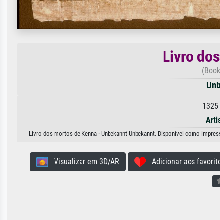
Livro do
(Book
Unb
1325 
Arti
Livro dos mortos de Kenna · Unbekannt Unbekannt. Disponível como impressão
Visualizar em 3D/AR
Adicionar aos favorit