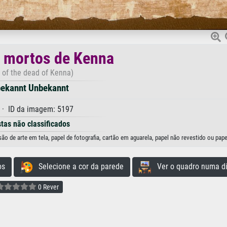
s mortos de Kenna
 of the dead of Kenna)
ekannt Unbekannt
· ID da imagem: 5197
stas não classificados
 de arte em tela, papel de fotografia, cartão em aguarela, papel não revestido ou pape
os
Selecione a cor da parede
Ver o quadro numa di
0 Rever