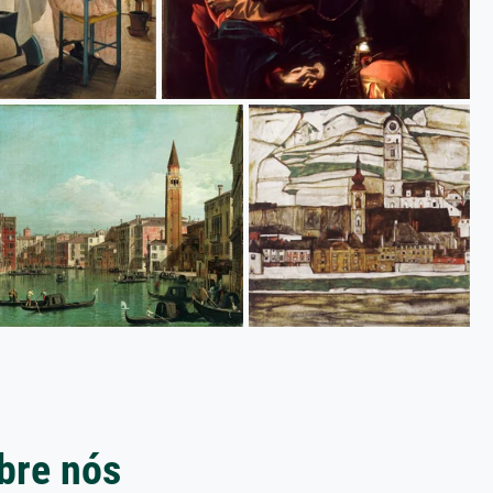
bre nós