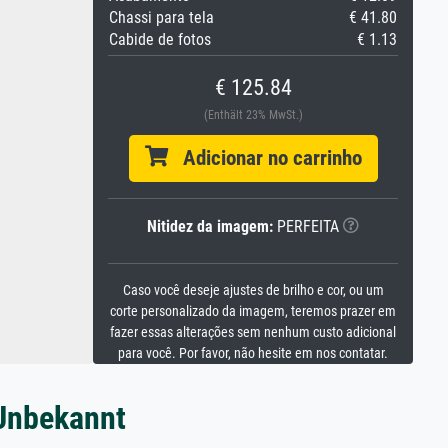
Chassi para tela
€ 41.80
Cabide de fotos
€ 1.13
€ 125.84
(Enthält 23% MwSt.)
Adicionar no carrinho
Nitidez da imagem:
PERFEITA
Caso você deseje ajustes de brilho e cor, ou um
corte personalizado da imagem, teremos prazer em
fazer essas alterações sem nenhum custo adicional
para você. Por favor, não hesite em nos contatar.
 Unbekannt