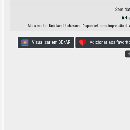
Sem dat
Arti
Mans manto · Unbekannt Unbekannt. Disponível como impressão de arte
Visualizar em 3D/AR
Adicionar aos favorit