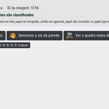
a · ID da imagem: 5156
stas não classificados
 em tela, papel de fotografia, cartão em aguarela, papel não revestido ou papel japon
os
Selecione a cor da parede
Ver o quadro numa di
0 Rever