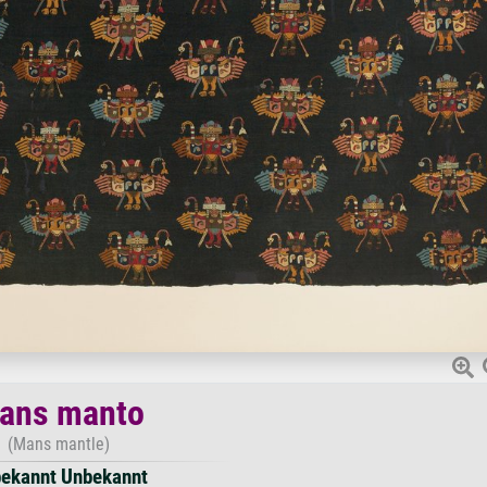
ans manto
(Mans mantle)
ekannt Unbekannt