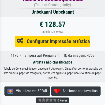
(Table of Consanguinity)
Unbekannt Unbekannt
€ 128.57
Enthält 23% MwSt.
Configurar impressão artística
1170 · Tempera auf Pergament · ID da imagem: 4758
Artistas não classificados
Tabela de Consanguinidade · Unbekannt Unbekannt. Disponível como impressão de
arte em tela, papel de fotografia, cartão em aguarela, papel não revestido ou papel
japonês.
Visualizar em 3D/AR
Adicionar aos favoritos
0 Rever