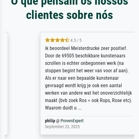
O que pensam os nossos
clientes sobre nós
4.5 / 5
ik beoordeel Meisterdrucke zeer positief.
Door de 69505 beschikbare kunstenaars
scrollen is echter onbegonnen werk (na
stoppen begint het weer van voor af aan).
Als er naar een bepaalde kunstenaar
gevraagd wordt krijg je ook een aantal
werken van andere wat het onoverzichtelijk
maakt (bvb zoek Ros = ook Rops, Rose etc).
Waarom duidt u ...
philip
@
ProvenExpert
September 23, 2025