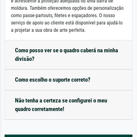
e acrescente a proteção adequada ou uma barra de
moldura. Também oferecemos opções de personalização
como passe-partouts, filetes e espaçadores. O nosso
serviço de apoio ao cliente está disponível para ajudá-lo
a projetar a sua obra de arte perfeita.
Como posso ver se o quadro caberá na minha
divisão?
Como escolho o suporte correto?
Não tenha a certeza se configurei o meu
quadro corretamente!