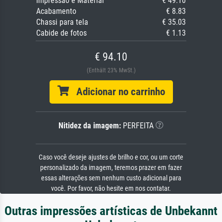
Impressão e Material
€ 49.10
Acabamento
€ 8.83
Chassi para tela
€ 35.03
Cabide de fotos
€ 1.13
€ 94.10
(Enthält 23% MwSt.)
Adicionar no carrinho
Nitidez da imagem:
PERFEITA
Caso você deseje ajustes de brilho e cor, ou um corte
personalizado da imagem, teremos prazer em fazer
essas alterações sem nenhum custo adicional para
você. Por favor, não hesite em nos contatar.
Outras impressões artísticas de Unbekannt