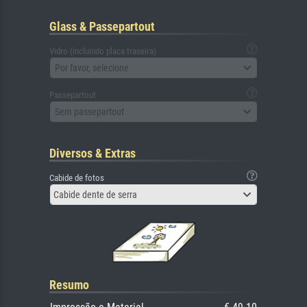
Glass & Passepartout
Vidro (incluindo placa traseira)
Por favor, selecione
Passepartout
Sem passepartout
Diversos & Extras
Cabide de fotos
Cabide dente de serra
Resumo