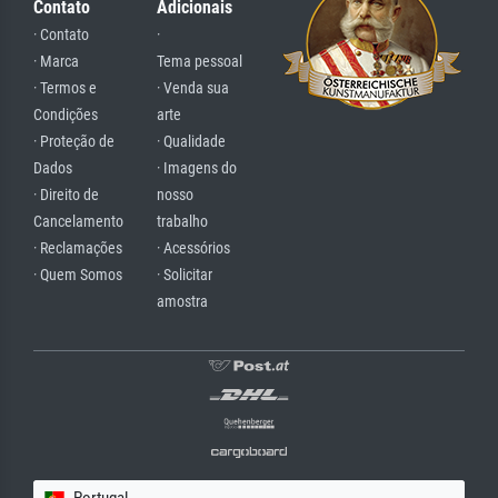
Contato
Adicionais
· Contato
·
· Marca
Tema pessoal
· Termos e
· Venda sua
Condições
arte
· Proteção de
· Qualidade
Dados
· Imagens do
· Direito de
nosso
Cancelamento
trabalho
· Reclamações
· Acessórios
· Quem Somos
· Solicitar
amostra