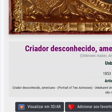
Criador desconhecido, amer
(Unknown maker, Ame
Unb
1853 
Arti
Criador desconhecido, americano - (Portrait of Two Actresses) · Unbekannt Un
não r
Visualizar em 3D/AR
Adicionar aos favorit