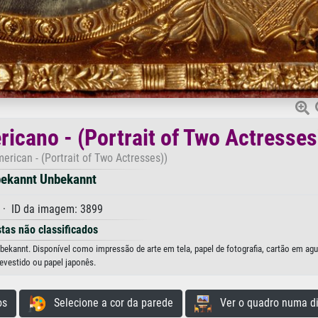
icano - (Portrait of Two Actresses
rican - (Portrait of Two Actresses))
ekannt Unbekannt
· ID da imagem: 3899
stas não classificados
bekannt. Disponível como impressão de arte em tela, papel de fotografia, cartão em agu
evestido ou papel japonês.
os
Selecione a cor da parede
Ver o quadro numa di