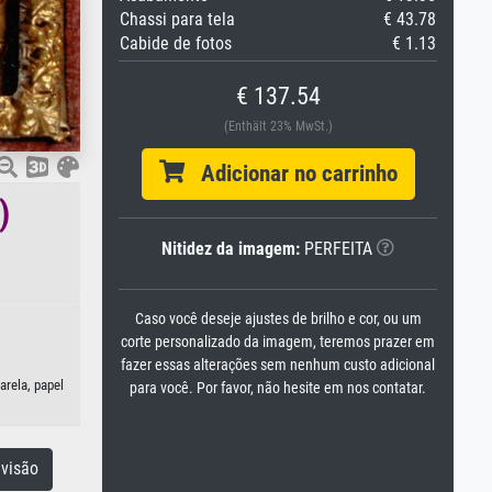
Chassi para tela
€ 43.78
Cabide de fotos
€ 1.13
€ 137.54
(Enthält 23% MwSt.)
Adicionar no carrinho
)
Nitidez da imagem:
PERFEITA
Caso você deseje ajustes de brilho e cor, ou um
corte personalizado da imagem, teremos prazer em
fazer essas alterações sem nenhum custo adicional
arela, papel
para você. Por favor, não hesite em nos contatar.
visão