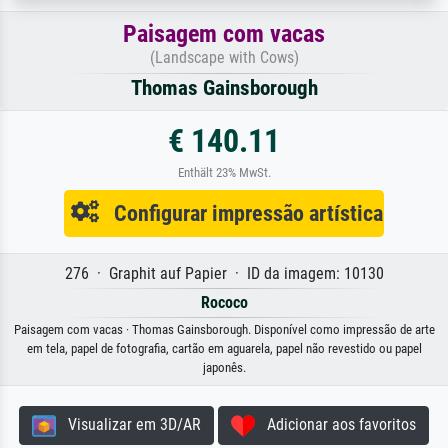
Paisagem com vacas
(Landscape with Cows)
Thomas Gainsborough
€ 140.11
Enthält 23% MwSt.
Configurar impressão artística
276 · Graphit auf Papier · ID da imagem: 10130
Rococo
Paisagem com vacas · Thomas Gainsborough. Disponível como impressão de arte
em tela, papel de fotografia, cartão em aguarela, papel não revestido ou papel
japonês.
Visualizar em 3D/AR
Adicionar aos favoritos