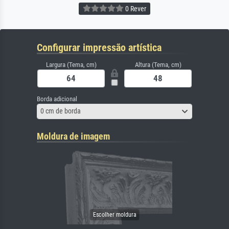
0 Rever
Configurar impressão artística
Largura (Tema, cm)
Altura (Tema, cm)
Borda adicional
0 cm de borda
Moldura de imagem