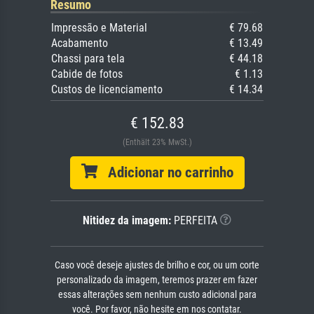
Resumo
Impressão e Material
€ 79.68
Acabamento
€ 13.49
Chassi para tela
€ 44.18
Cabide de fotos
€ 1.13
Custos de licenciamento
€ 14.34
€ 152.83
(Enthält 23% MwSt.)
Adicionar no carrinho
Nitidez da imagem:
PERFEITA
Caso você deseje ajustes de brilho e cor, ou um corte
personalizado da imagem, teremos prazer em fazer
essas alterações sem nenhum custo adicional para
você. Por favor, não hesite em nos contatar.