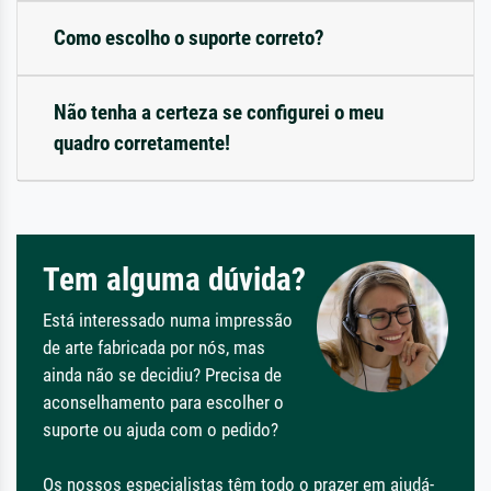
Como escolho o suporte correto?
Não tenha a certeza se configurei o meu
quadro corretamente!
Tem alguma dúvida?
Está interessado numa impressão
de arte fabricada por nós, mas
ainda não se decidiu? Precisa de
aconselhamento para escolher o
suporte ou ajuda com o pedido?
Os nossos especialistas têm todo o prazer em ajudá-