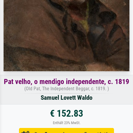
Pat velho, o mendigo independente, c. 1819
(Old Pat, The Independent Beggar, c. 1819. )
Samuel Lovett Waldo
€ 152.83
Enthält 23% MwSt.