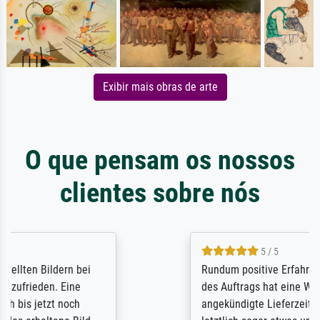
Exibir mais obras de arte
O que pensam os nossos
clientes sobre nós
5 / 5
Rundum positive Erfahrung. Die Ausführung
des Auftrags hat eine Weile gedauert, die
angekündigte Lieferzeit wurde aber