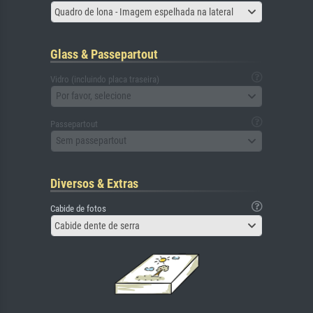
Quadro de lona - Imagem espelhada na lateral
Glass & Passepartout
Vidro (incluindo placa traseira)
Por favor, selecione
Passepartout
Sem passepartout
Diversos & Extras
Cabide de fotos
Cabide dente de serra