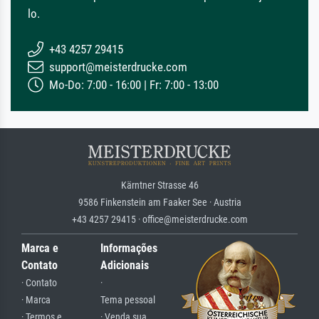
lo.
+43 4257 29415
support@meisterdrucke.com
Mo-Do: 7:00 - 16:00 | Fr: 7:00 - 13:00
Kärntner Strasse 46
9586 Finkenstein am Faaker See · Austria
+43 4257 29415 · office@meisterdrucke.com
Marca e
Informações
Contato
Adicionais
· Contato
·
· Marca
Tema pessoal
· Termos e
· Venda sua