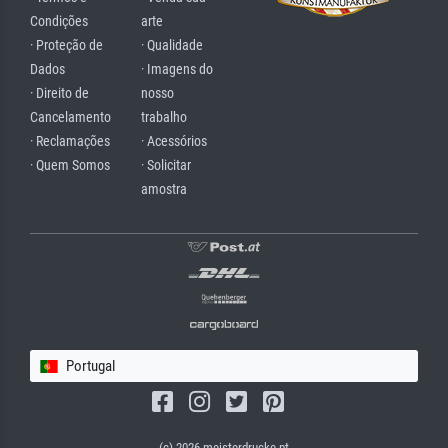
Condições
arte
· Proteção de
· Qualidade
Dados
· Imagens do
· Direito de
nosso
Cancelamento
trabalho
· Reclamações
· Acessórios
· Quem Somos
· Solicitar
amostra
Portugal
(c) 2026 meisterdrucke.pt