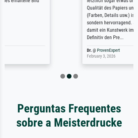
letztlich sogar etwas unterschritten. Die
Qualität des Papiers und des Drucks
(Farben, Details usw.) ist nicht nur gut,
sondern hervorragend. Selbst ein Druck ist
damit ein Kunstwerk im eigenen Sinne.
Definitiv den Pre...
Dr.
@
ProvenExpert
February 3, 2026
Perguntas Frequentes
sobre a Meisterdrucke