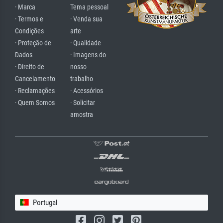
· Marca
Tema pessoal
· Termos e
· Venda sua
Condições
arte
· Proteção de
· Qualidade
Dados
· Imagens do
· Direito de
nosso
Cancelamento
trabalho
· Reclamações
· Acessórios
· Quem Somos
· Solicitar
amostra
Portugal