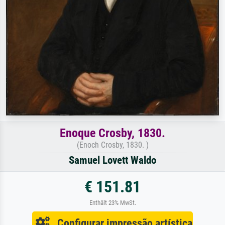
Enoque Crosby, 1830.
(Enoch Crosby, 1830. )
Samuel Lovett Waldo
€ 151.81
Enthält 23% MwSt.
Configurar impressão artística