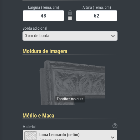
Largura (Tema, cm)
Altura (Tema, cm)
Borda adicional
0 cm de borda
Moldura de imagem
Médio e Maca
Material
Lona Leonardo (cetim)