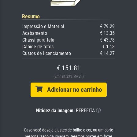
Resumo
Impressão e Material
€ 79.29
Acabamento
€ 13.35
Chassi para tela
€ 43.78
Cabide de fotos
€ 1.13
Custos de licenciamento
€ 14.27
€ 151.81
(Enthält 23% MwSt.)
Adicionar no carrinho
Nitidez da imagem:
PERFEITA
Caso você deseje ajustes de brilho e cor, ou um corte
personalizado da imagem, teremos prazer em fazer