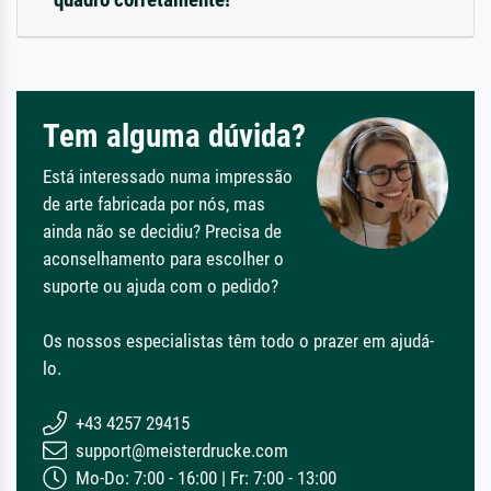
Tem alguma dúvida?
Está interessado numa impressão
de arte fabricada por nós, mas
ainda não se decidiu? Precisa de
aconselhamento para escolher o
suporte ou ajuda com o pedido?
Os nossos especialistas têm todo o prazer em ajudá-
lo.
+43 4257 29415
support@meisterdrucke.com
Mo-Do: 7:00 - 16:00 | Fr: 7:00 - 13:00