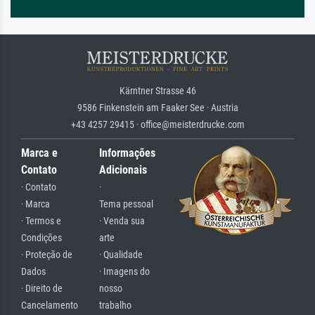
Kärntner Strasse 46
9586 Finkenstein am Faaker See · Austria
+43 4257 29415 · office@meisterdrucke.com
Marca e
Informações
Contato
Adicionais
· Contato
·
· Marca
Tema pessoal
· Termos e
· Venda sua
Condições
arte
· Proteção de
· Qualidade
Dados
· Imagens do
· Direito de
nosso
Cancelamento
trabalho