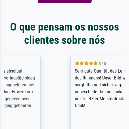
O que pensam os nossos
clientes sobre nós
5 / 5
Sehr gute Qualität des Leinwanddrucks und
des Rahmens! Unser Bild wurde sehr
sorgfältig und sicher verpackt, so dass es
unbeschadet bei uns ankam. Es wird nicht
unser letzter Meisterdruck sein. Vielen
Dank!