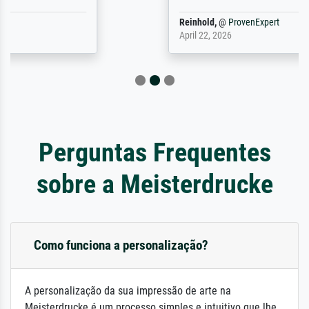
Reinhold,
@
ProvenExpert
April 22, 2026
Perguntas Frequentes
sobre a Meisterdrucke
Como funciona a personalização?
A personalização da sua impressão de arte na
Meisterdrucke é um processo simples e intuitivo que lhe