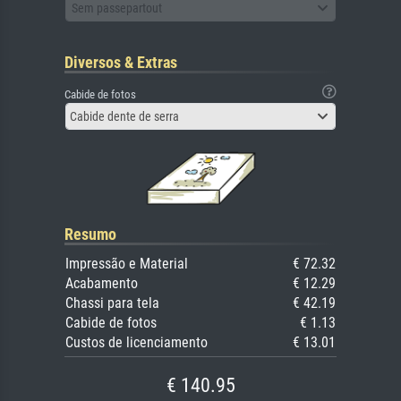
Sem passepartout
Diversos & Extras
Cabide de fotos
Cabide dente de serra
Resumo
Impressão e Material
€ 72.32
Acabamento
€ 12.29
Chassi para tela
€ 42.19
Cabide de fotos
€ 1.13
Custos de licenciamento
€ 13.01
€ 140.95