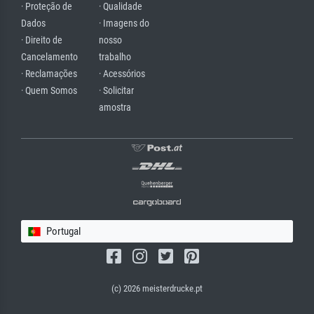
· Proteção de
· Qualidade
Dados
· Imagens do
· Direito de
nosso
Cancelamento
trabalho
· Reclamações
· Acessórios
· Quem Somos
· Solicitar
amostra
Portugal
(c) 2026 meisterdrucke.pt