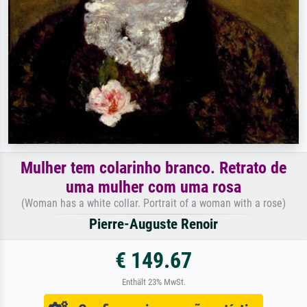
Mulher tem colarinho branco. Retrato de
uma mulher com uma rosa
(Woman has a white collar. Portrait of a woman with a rose)
Pierre-Auguste Renoir
€ 149.67
Enthält 23% MwSt.