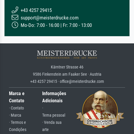
+43 4257 29415
support@meisterdrucke.com
Mo-Do: 7:00 - 16:00 | Fr: 7:00 - 13:00
Kärntner Strasse 46
9586 Finkenstein am Faaker See · Austria
+43 4257 29415 · office@meisterdrucke.com
Marca e
Informações
Contato
Adicionais
· Contato
·
· Marca
Tema pessoal
· Termos e
· Venda sua
Condições
arte