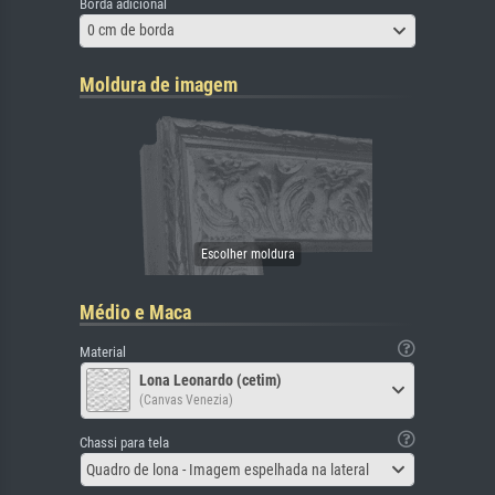
Borda adicional
0 cm de borda
Moldura de imagem
Médio e Maca
Material
Lona Leonardo (cetim)
(Canvas Venezia)
Chassi para tela
Quadro de lona - Imagem espelhada na lateral