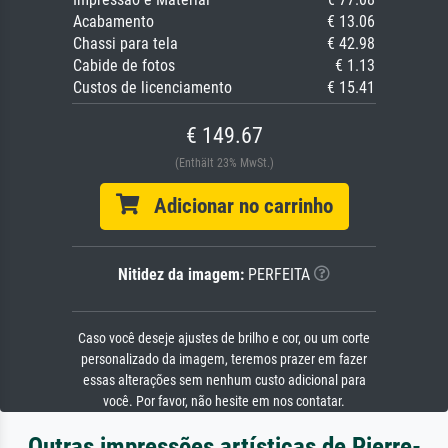
Acabamento
€ 13.06
Chassi para tela
€ 42.98
Cabide de fotos
€ 1.13
Custos de licenciamento
€ 15.41
€ 149.67
(Enthält 23% MwSt.)
Adicionar no carrinho
Nitidez da imagem:
PERFEITA
Caso você deseje ajustes de brilho e cor, ou um corte
personalizado da imagem, teremos prazer em fazer
essas alterações sem nenhum custo adicional para
você. Por favor, não hesite em nos contatar.
Outras impressões artísticas de Pierre-