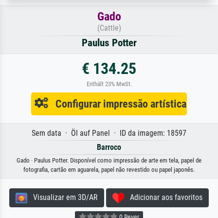
Gado
(Cattle)
Paulus Potter
€ 134.25
Enthält 23% MwSt.
Configurar impressão artística
Sem data · Öl auf Panel · ID da imagem: 18597
Barroco
Gado · Paulus Potter. Disponível como impressão de arte em tela, papel de
fotografia, cartão em aguarela, papel não revestido ou papel japonês.
Visualizar em 3D/AR
Adicionar aos favoritos
0 Rever