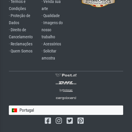
· Termos e
· Venda sua
Condições
arte
· Proteção de
· Qualidade
Dados
· Imagens do
· Direito de
nosso
Cancelamento
trabalho
· Reclamações
· Acessórios
· Quem Somos
· Solicitar
amostra
Portugal