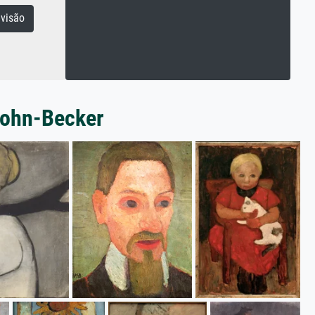
visão
sohn-Becker