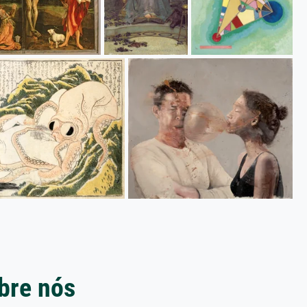
bre nós