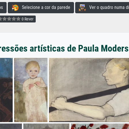
os
Selecione a cor da parede
Ver o quadro numa di
0 Rever
ressões artísticas de Paula Moder