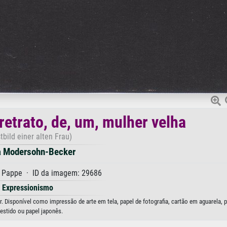
etrato, de, um, mulher velha
tbild einer alten Frau)
a Modersohn-Becker
f Pappe · ID da imagem: 29686
Expressionismo
 Disponível como impressão de arte em tela, papel de fotografia, cartão em aguarela, 
estido ou papel japonês.