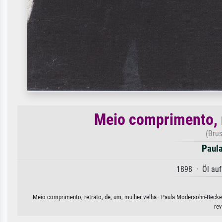
Meio comprimento, r
(Brus
Paul
1898 · Öl au
Meio comprimento, retrato, de, um, mulher velha · Paula Modersohn-Becker.
rev