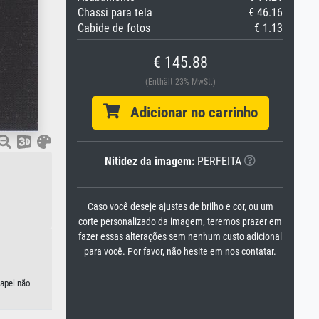
Chassi para tela
€ 46.16
Cabide de fotos
€ 1.13
€ 145.88
(Enthält 23% MwSt.)
Adicionar no carrinho
Nitidez da imagem:
PERFEITA
Caso você deseje ajustes de brilho e cor, ou um
corte personalizado da imagem, teremos prazer em
fazer essas alterações sem nenhum custo adicional
para você. Por favor, não hesite em nos contatar.
papel não